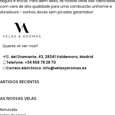
segura e eficaz. Para além disso, as nossas velas são fabricadas
com cera de alta qualidade para uma combustão uniforme e
duradoura - sonhos doces sem picadas garantidos!
Queres vir ver-nos?
C. del Diamante, 43, 28341 Valdemoro, Madrid
Telefone: +34 658 78 28 70
Correio eletrónico: info@velasyaromas.es
ARTIGOS RECENTES
AS NOSSAS VELAS
Naturvela