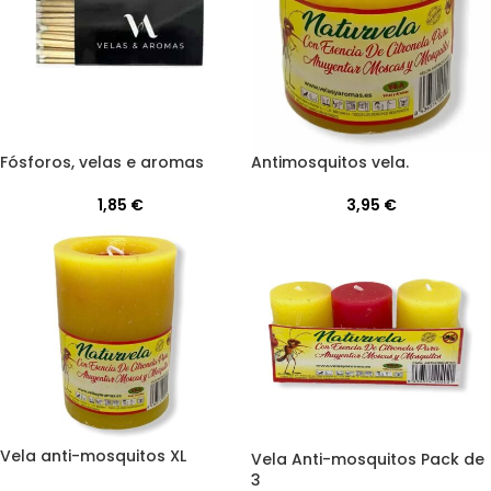
Fósforos, velas e aromas
Antimosquitos vela.
1,85
€
3,95
€
Vela anti-mosquitos XL
Vela Anti-mosquitos Pack de
3