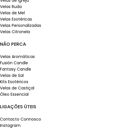
Velas de Igreja
Velas Ruda
Velas de Mel
Velas Esotéricas
Velas Personalizadas
Velas Citronela
NÃO PERCA
Velas Aromáticas
Fusión Candle
Fantasy Candle
Velas de Sal
Kits Esotéricos
Velas de Castiçal
Óleo Essencial
LIGAÇÕES ÚTEIS
Contacto Connosco
Instagram