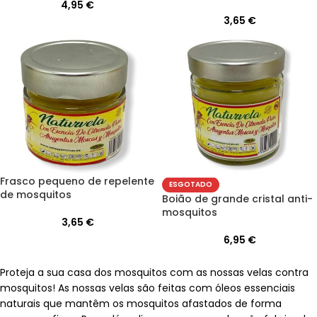
4,95
€
3,65
€
Frasco pequeno de repelente
ESGOTADO
de mosquitos
Boião de grande cristal anti-
mosquitos
3,65
€
6,95
€
Proteja a sua casa dos mosquitos com as nossas velas contra
mosquitos! As nossas velas são feitas com óleos essenciais
naturais que mantêm os mosquitos afastados de forma