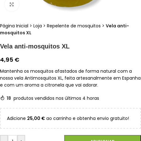
Clique para ampliar
Página Inicial
>
Loja
>
Repelente de mosquitos
>
Vela anti-
mosquitos XL
Vela anti-mosquitos XL
4,95
€
Mantenha os mosquitos afastados de forma natural com a
nossa vela Antimosquitos XL, feita artesanalmente em Espanha
e com um aroma a citronela que vai adorar.
18
produtos vendidos nos últimos 4 horas
Adicione
25,00
€
ao carrinho e obtenha envio gratuito!