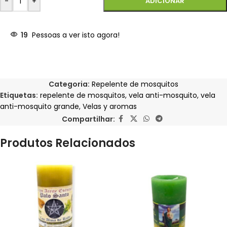
-
+
ADICIONAR
19
Pessoas a ver isto agora!
Categoria:
Repelente de mosquitos
Etiquetas:
repelente de mosquitos
,
vela anti-mosquito
,
vela
anti-mosquito grande
,
Velas y aromas
Compartilhar:
Produtos Relacionados