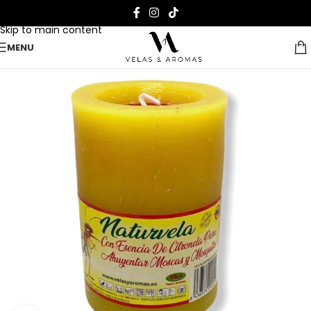
Skip to navigation
Skip to main content
MENU