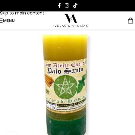
Skip to navigation
Skip to main content
MENU