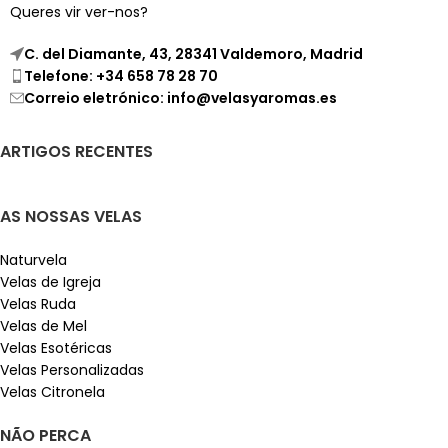
Queres vir ver-nos?
C. del Diamante, 43, 28341 Valdemoro, Madrid
Telefone: +34 658 78 28 70
Correio eletrónico: info@velasyaromas.es
ARTIGOS RECENTES
AS NOSSAS VELAS
Naturvela
Velas de Igreja
Velas Ruda
Velas de Mel
Velas Esotéricas
Velas Personalizadas
Velas Citronela
NÃO PERCA