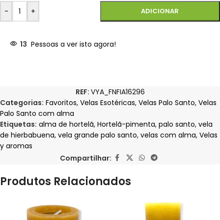
-
+
ADICIONAR
13
Pessoas a ver isto agora!
REF:
VYA_FNFIA16296
Categorias:
Favoritos
,
Velas Esotéricas
,
Velas Palo Santo
,
Velas
Palo Santo com alma
Etiquetas:
alma de hortelã
,
Hortelã-pimenta
,
palo santo
,
vela
de hierbabuena
,
vela grande palo santo
,
velas com alma
,
Velas
y aromas
Compartilhar:
Produtos Relacionados