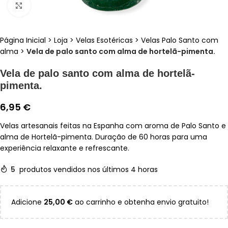
Clique para ampliar
Página Inicial
>
Loja
>
Velas Esotéricas
>
Velas Palo Santo com
alma
>
Vela de palo santo com alma de hortelã-pimenta.
Vela de palo santo com alma de hortelã-
pimenta.
6,95
€
Velas artesanais feitas na Espanha com aroma de Palo Santo e
alma de Hortelã-pimenta. Duração de 60 horas para uma
experiência relaxante e refrescante.
5
produtos vendidos nos últimos 4 horas
Adicione
25,00
€
ao carrinho e obtenha envio gratuito!