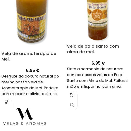
Vela de palo santo com
alma de mel.
Vela de aromaterapia de
Mel.
6,95
€
Sinta a harmonia da natureza
5,95
€
com as nossas velas de Palo
Desfrute da doçura natural do
Santo com Alma de Mel. Feitas à
mel na nossa Vela de
mão em Espanha, com uma
Aromaterapia de Mel. Perfeito
duração de 60 horas.
para relaxar e aliviar o stress.