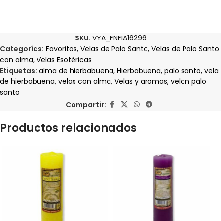
SKU:
VYA_FNFIA16296
Categorías:
Favoritos
,
Velas de Palo Santo
,
Velas de Palo Santo
con alma
,
Velas Esotéricas
Etiquetas:
alma de hierbabuena
,
Hierbabuena
,
palo santo
,
vela
de hierbabuena
,
velas con alma
,
Velas y aromas
,
velon palo
santo
Compartir:
Productos relacionados