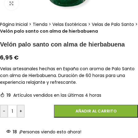
Clic para ampliar
Página Inicial
>
Tienda
>
Velas Esotéricas
>
Velas de Palo Santo
>
Velón palo santo con alma de hierbabuena
Velón palo santo con alma de hierbabuena
6,95
€
Velas artesanales hechas en España con aroma de Palo Santo
con alma de Hierbabuena. Duración de 60 horas para una
experiencia relajante y refrescante.
19
Artículos vendidos en las últimas 4 horas
-
+
AÑADIR AL CARRITO
18
¡Personas viendo esto ahora!