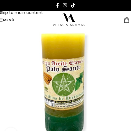
Skip to navigation
Skip to main content
MENÚ