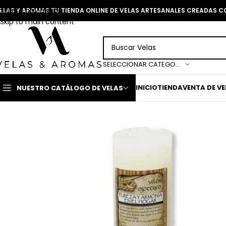
Skip to navigation
ELAS Y AROMAS TU TIENDA ONLINE DE VELAS ARTESANALES CREADAS 
Skip to main content
SELECCIONAR CATEGORÍA
INICIO
TIENDA
VENTA DE V
NUESTRO CATÁLOGO DE VELAS