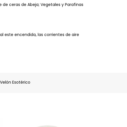
e de ceras de Abeja; Vegetales y Parafinas
 este encendida, las corrientes de aire
Velón Esotérico