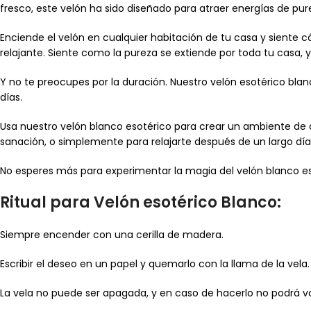
fresco, este velón ha sido diseñado para atraer energías de purez
Enciende el velón en cualquier habitación de tu casa y siente 
relajante. Siente como la pureza se extiende por toda tu casa, 
Y no te preocupes por la duración. Nuestro velón esotérico blan
días.
Usa nuestro velón blanco esotérico para crear un ambiente de ar
sanación, o simplemente para relajarte después de un largo día
No esperes más para experimentar la magia del velón blanco esot
Ritual para Velón esotérico Blanco:
Siempre encender con una cerilla de madera.
Escribir el deseo en un papel y quemarlo con la llama de la vela.
La vela no puede ser apagada, y en caso de hacerlo no podrá v