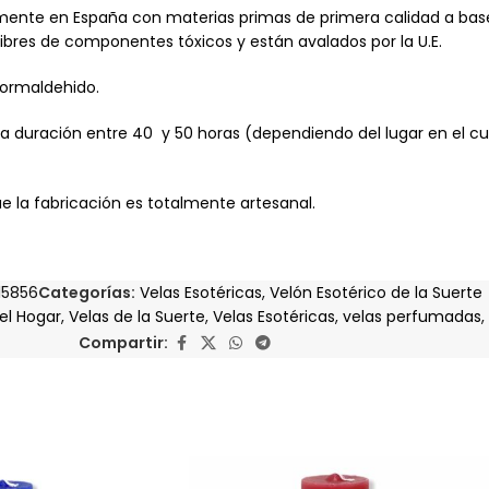
almente en España con materias primas de primera calidad a bas
libres de componentes tóxicos y están avalados por la U.E.
ormaldehido.
duración entre 40 y 50 horas (dependiendo del lugar en el cual
 la fabricación es totalmente artesanal.
15856
Categorías:
Velas Esotéricas
,
Velón Esotérico de la Suerte
el Hogar
,
Velas de la Suerte
,
Velas Esotéricas
,
velas perfumadas
,
Compartir: