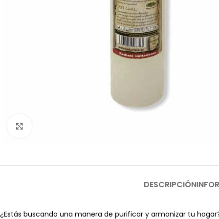
Clic para ampliar
DESCRIPCIÓN
INFO
¿Estás buscando una manera de purificar y armonizar tu hogar? 