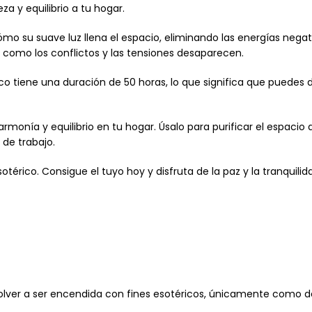
a y equilibrio a tu hogar.
cómo su suave luz llena el espacio, eliminando las energías ne
y como los conflictos y las tensiones desaparecen.
co tiene una duración de 50 horas, lo que significa que puedes d
monía y equilibrio en tu hogar. Úsalo para purificar el espacio 
 de trabajo.
érico. Consigue el tuyo hoy y disfruta de la paz y la tranquili
olver a ser encendida con fines esotéricos, únicamente como d