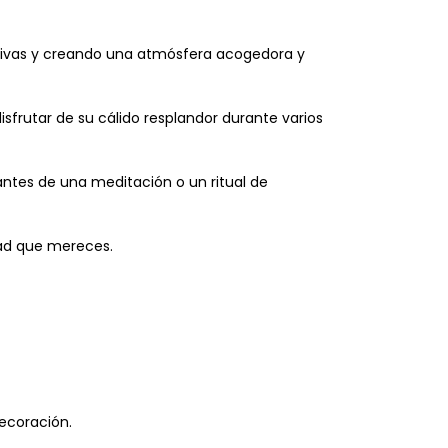
gativas y creando una atmósfera acogedora y
isfrutar de su cálido resplandor durante varios
antes de una meditación o un ritual de
dad que mereces.
ecoración.