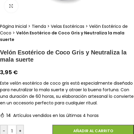
Clic para ampliar
Página Inicial
>
Tienda
>
Velas Esotéricas
>
Velón Esotérico de
Coco
>
Velón Esotérico de Coco Gris y Neutraliza la mala
suerte
Velón Esotérico de Coco Gris y Neutraliza la
mala suerte
3,95
€
Este velón esotérico de coco gris está especialmente diseñado
para neutralizar la mala suerte y atraer la buena fortuna. Con
una duración de 60 horas, su elaboración artesanal lo convierte
en un accesorio perfecto para cualquier ritual.
14
Artículos vendidos en las últimas 4 horas
-
+
AÑADIR AL CARRITO