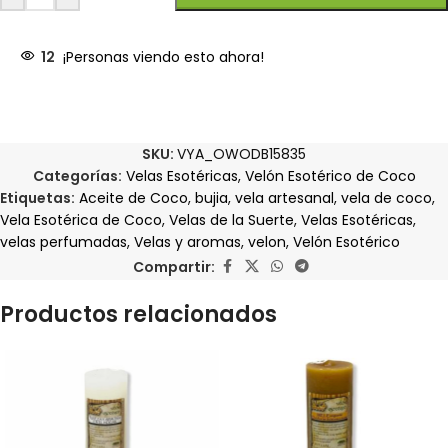
12
¡Personas viendo esto ahora!
SKU:
VYA_OWODB15835
Categorías:
Velas Esotéricas
,
Velón Esotérico de Coco
Etiquetas:
Aceite de Coco
,
bujia
,
vela artesanal
,
vela de coco
,
Vela Esotérica de Coco
,
Velas de la Suerte
,
Velas Esotéricas
,
velas perfumadas
,
Velas y aromas
,
velon
,
Velón Esotérico
Compartir:
Productos relacionados