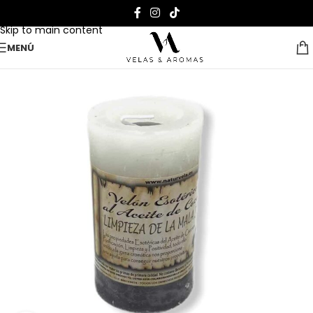
Skip to navigation
Skip to main content
MENÚ