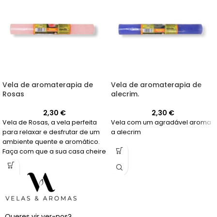
Vela de aromaterapia de
Vela de aromaterapia de
Rosas
alecrim.
2,30
€
2,30
€
Vela de Rosas, a vela perfeita
Vela com um agradável aroma
para relaxar e desfrutar de um
a alecrim
ambiente quente e aromático.
Faça com que a sua casa cheire
a rosas!
Queres vir ver-nos?