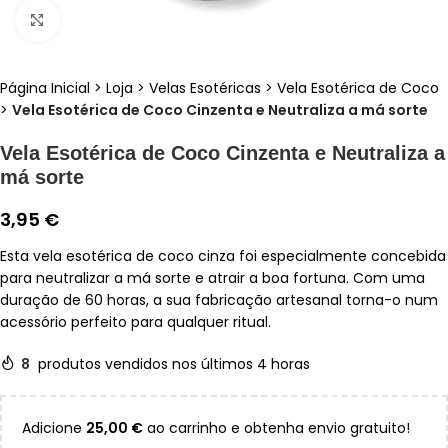
Clique para ampliar
Página Inicial
>
Loja
>
Velas Esotéricas
>
Vela Esotérica de Coco
>
Vela Esotérica de Coco Cinzenta e Neutraliza a má sorte
Vela Esotérica de Coco Cinzenta e Neutraliza a
má sorte
3,95
€
Esta vela esotérica de coco cinza foi especialmente concebida
para neutralizar a má sorte e atrair a boa fortuna. Com uma
duração de 60 horas, a sua fabricação artesanal torna-o num
acessório perfeito para qualquer ritual.
8
produtos vendidos nos últimos 4 horas
Adicione
25,00
€
ao carrinho e obtenha envio gratuito!