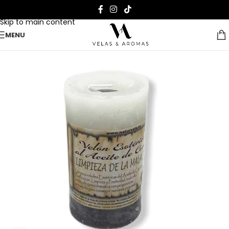
Skip to navigation
Skip to main content
MENU