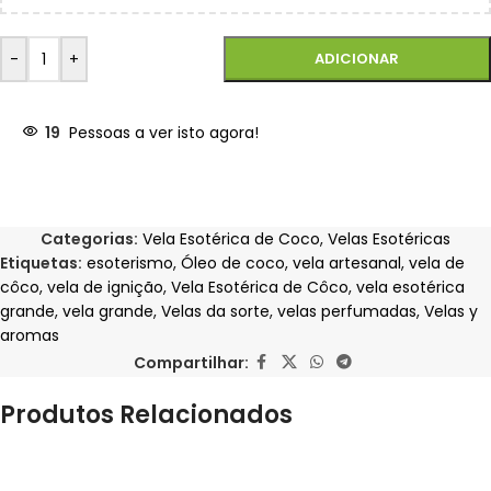
-
+
ADICIONAR
19
Pessoas a ver isto agora!
Categorias:
Vela Esotérica de Coco
,
Velas Esotéricas
Etiquetas:
esoterismo
,
Óleo de coco
,
vela artesanal
,
vela de
côco
,
vela de ignição
,
Vela Esotérica de Côco
,
vela esotérica
grande
,
vela grande
,
Velas da sorte
,
velas perfumadas
,
Velas y
aromas
Compartilhar:
Produtos Relacionados