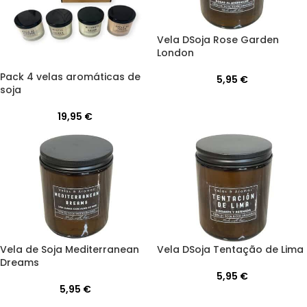
Vela DSoja Rose Garden
London
Pack 4 velas aromáticas de
5,95
€
soja
19,95
€
Vela de Soja Mediterranean
Vela DSoja Tentação de Lima
Dreams
5,95
€
5,95
€