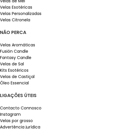
Velas de Mel
Velas Esotéricas
Velas Personalizadas
Velas Citronela
NÃO PERCA
Velas Aromáticas
Fusión Candle
Fantasy Candle
Velas de Sal
Kits Esotéricos
Velas de Castiçal
Óleo Essencial
LIGAÇÕES ÚTEIS
Contacto Connosco
Instagram
Velas por grosso
Advertência jurídica