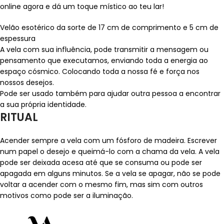
online agora e dá um toque místico ao teu lar!
Velão esotérico da sorte de 17 cm de comprimento e 5 cm de
espessura
A vela com sua influência, pode transmitir a mensagem ou
pensamento que executamos, enviando toda a energia ao
espaço cósmico. Colocando toda a nossa fé e força nos
nossos desejos.
Pode ser usado também para ajudar outra pessoa a encontrar
a sua própria identidade.
RITUAL
Acender sempre a vela com um fósforo de madeira. Escrever
num papel o desejo e queimá-lo com a chama da vela. A vela
pode ser deixada acesa até que se consuma ou pode ser
apagada em alguns minutos. Se a vela se apagar, não se pode
voltar a acender com o mesmo fim, mas sim com outros
motivos como pode ser a iluminação.