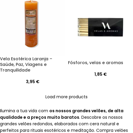
Vela Esotérica Laranja –
Fósforos, velas e aromas
Saúde, Paz, Viagens e
Tranquilidade
1,85
€
3,95
€
Load more products
Ilumina a tua vida com
os nossos grandes velões, de alta
qualidade e a preços muito baratos
. Descobre os nossos
grandes velões redondos, elaborados com cera natural e
perfeitos para rituais esotéricos e meditação. Compra velões