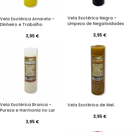
Vela Esotérica Negra –
Vela Esotérica Amarela –
Limpeza de Negatividades
Dinheiro e Trabalho
3,95
€
3,95
€
Vela Esotérica Branca –
Vela Esotérica de Mel.
Pureza e Harmonia no Lar
3,95
€
3,95
€