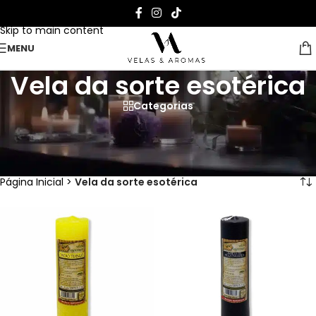
Skip to navigation
Skip to main content
MENU
Vela da sorte esotérica
Categorias
Ilumine a magia da sua casa com
as nossas velas esotéricas!
Página Inicial
>
Vela da sorte esotérica