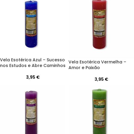
Vela Esotérica Azul – Sucesso
Vela Esotérica Vermelha –
nos Estudos e Abre Caminhos
Amor e Paixão
3,95
€
3,95
€