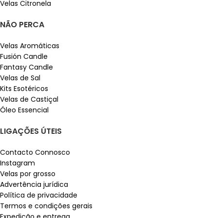
Velas Citronela
NÃO PERCA
Velas Aromáticas
Fusión Candle
Fantasy Candle
Velas de Sal
Kits Esotéricos
Velas de Castiçal
Óleo Essencial
LIGAÇÕES ÚTEIS
Contacto Connosco
Instagram
Velas por grosso
Advertência jurídica
Política de privacidade
Termos e condições gerais
Expedição e entrega