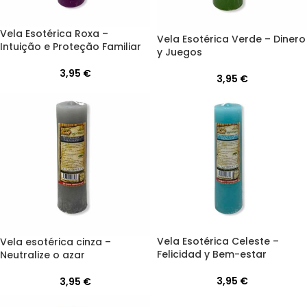
Vela Esotérica Roxa –
Vela Esotérica Verde – Dinero
Intuição e Proteção Familiar
y Juegos
3,95
€
3,95
€
Vela Esotérica Celeste –
Vela esotérica cinza –
Felicidad y Bem-estar
Neutralize o azar
3,95
€
3,95
€