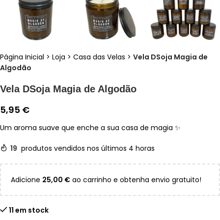
Página Inicial
>
Loja
>
Casa das Velas
>
Vela DSoja Magia de
Algodão
Vela DSoja Magia de Algodão
5,95
€
Um aroma suave que enche a sua casa de magia ✨
19
produtos vendidos nos últimos 4 horas
Adicione
25,00
€
ao carrinho e obtenha envio gratuito!
11 em stock