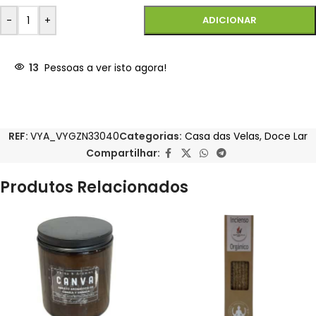
-
+
ADICIONAR
13
Pessoas a ver isto agora!
REF:
VYA_VYGZN33040
Categorias:
Casa das Velas
,
Doce Lar
Compartilhar:
Produtos Relacionados