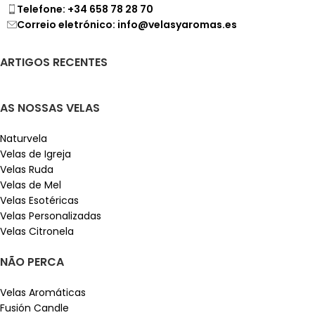
Telefone: +34 658 78 28 70
Correio eletrónico: info@velasyaromas.es
ARTIGOS RECENTES
AS NOSSAS VELAS
Naturvela
Velas de Igreja
Velas Ruda
Velas de Mel
Velas Esotéricas
Velas Personalizadas
Velas Citronela
NÃO PERCA
Velas Aromáticas
Fusión Candle