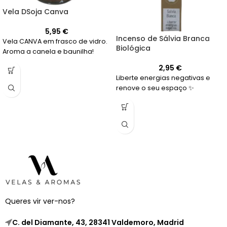
Vela DSoja Canva
5,95
€
Incenso de Sálvia Branca
Vela CANVA em frasco de vidro.
Biológica
Aroma a canela e baunilha!
2,95
€
Liberte energias negativas e
renove o seu espaço ✨
Queres vir ver-nos?
C. del Diamante, 43, 28341 Valdemoro, Madrid