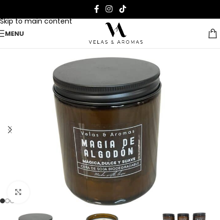
Skip to navigation
Skip to main content
MENU
Clique para ampliar