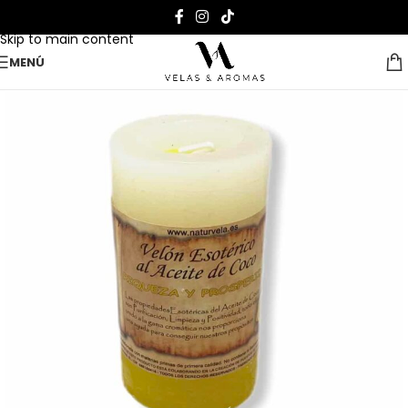
Skip to navigation
Skip to main content
MENÚ