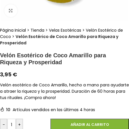
Clic para ampliar
Página Inicial
>
Tienda
>
Velas Esotéricas
>
Velón Esotérico de
Coco
>
Velón Esotérico de Coco Amarillo para Riqueza y
Prosperidad
Velón Esotérico de Coco Amarillo para
Riqueza y Prosperidad
3,95
€
Velón esotérico de Coco Amarillo, hecho a mano para ayudarte
a atraer la riqueza y la prosperidad. Duración de 60 horas para
tus rituales. ¡Compra ahora!
10
Artículos vendidos en las últimas 4 horas
-
+
AÑADIR AL CARRITO