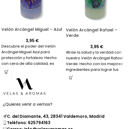
Velón Arcángel Miguel – Azul
Velón Arcángel Rafael –
Verde
3,95
€
3,95
€
Descubre el poder del Velón
Arcángel Miguel Azul para
Atrae la salud y la verdad con
protección y fortaleza. Hecho
nuestro Velón Arcángel Rafael
con cera de alta calidad, es
Verde. Hecho con los mejores
perfecto para tus peticiones
ingredientes para lograr tus
más importantes.
objetivos.
¿Quieres venir a vernos?
C. del Diamante, 43, 28341 Valdemoro, Madrid
Teléfono: 625794163