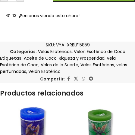
13
¡Personas viendo esto ahora!
SKU:
VYA_XRBLF15859
Categorías:
Velas Esotéricas
,
Velón Esotérico de Coco
Etiquetas:
Aceite de Coco
,
Riqueza y Prosperidad
,
Vela
Esotérica de Coco
,
Velas de la Suerte
,
Velas Esotéricas
,
velas
perfumadas
,
Velón Esotérico
Compartir:
Productos relacionados