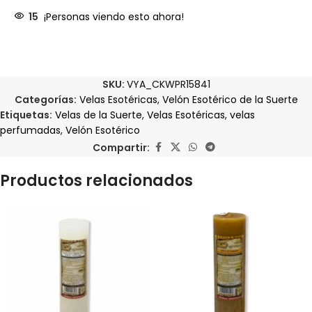
15
¡Personas viendo esto ahora!
SKU:
VYA_CKWPR15841
Categorías:
Velas Esotéricas
,
Velón Esotérico de la Suerte
Etiquetas:
Velas de la Suerte
,
Velas Esotéricas
,
velas
perfumadas
,
Velón Esotérico
Compartir:
Productos relacionados