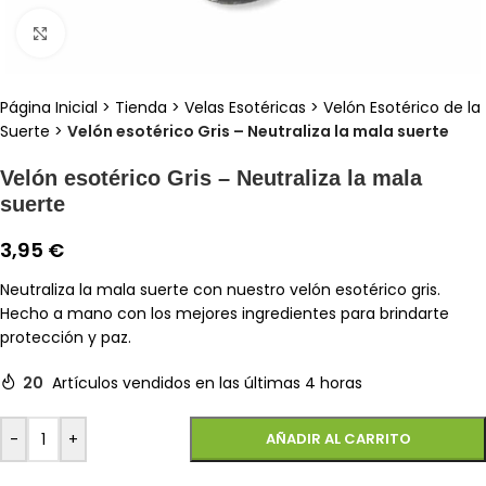
Clic para ampliar
Página Inicial
>
Tienda
>
Velas Esotéricas
>
Velón Esotérico de la
Suerte
>
Velón esotérico Gris – Neutraliza la mala suerte
Velón esotérico Gris – Neutraliza la mala
suerte
3,95
€
Neutraliza la mala suerte con nuestro velón esotérico gris.
Hecho a mano con los mejores ingredientes para brindarte
protección y paz.
20
Artículos vendidos en las últimas 4 horas
-
+
AÑADIR AL CARRITO