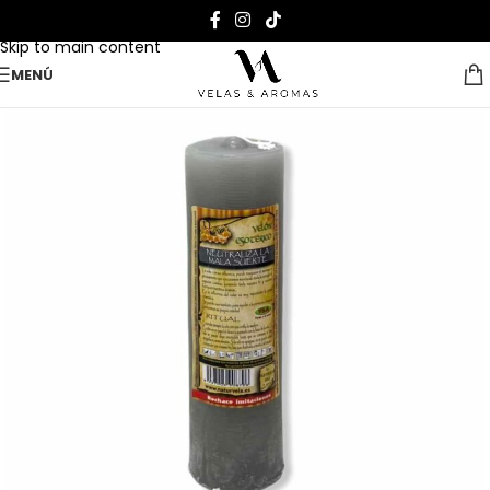
Skip to navigation
Skip to main content
MENÚ