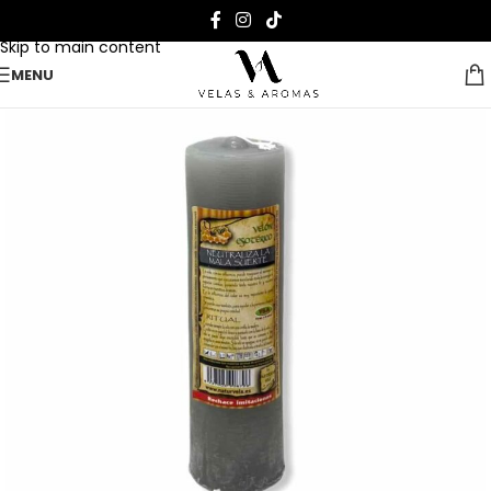
Skip to navigation
Skip to main content
MENU