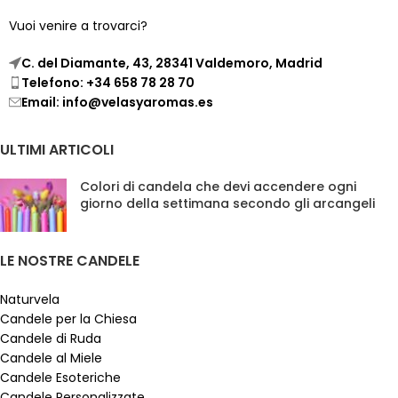
Vuoi venire a trovarci?
C. del Diamante, 43, 28341 Valdemoro, Madrid
Telefono: +34 658 78 28 70
Email: info@velasyaromas.es
ULTIMI ARTICOLI
Colori di candela che devi accendere ogni
giorno della settimana secondo gli arcangeli
LE NOSTRE CANDELE
Naturvela
Candele per la Chiesa
Candele di Ruda
Candele al Miele
Candele Esoteriche
Candele Personalizzate