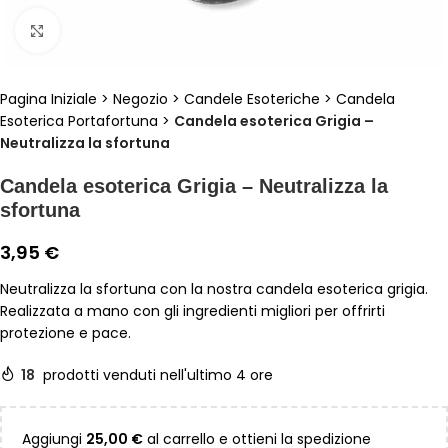
Clicca per ingrandire
Pagina Iniziale
>
Negozio
>
Candele Esoteriche
>
Candela
Esoterica Portafortuna
>
Candela esoterica Grigia –
Neutralizza la sfortuna
Candela esoterica Grigia – Neutralizza la
sfortuna
3,95
€
Neutralizza la sfortuna con la nostra candela esoterica grigia.
Realizzata a mano con gli ingredienti migliori per offrirti
protezione e pace.
18
prodotti venduti nell'ultimo 4 ore
Aggiungi
25,00
€
al carrello e ottieni la spedizione