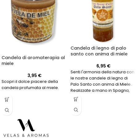
Candela di legno di palo
santo con anima di miele
Candela di aromaterapia al
miele
6,95
€
Senti l'armonia della natura con
3,95
€
le nostre candele di legno di
Scopri il dolce piacere della
Palo Santo con anima di Miele.
candela profumata al miele.
Realizzate a mano in Spagna,
con una durata di 60 ore.