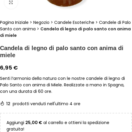
Clicca per ingrandire
Pagina Iniziale
>
Negozio
>
Candele Esoteriche
>
Candele di Palo
Santo con anima
>
Candela di legno di palo santo con anima
di miele
Candela di legno di palo santo con anima di
miele
6,95
€
Senti l’armonia della natura con le nostre candele di legno di
Palo Santo con anima di Miele. Realizzate a mano in Spagna,
con una durata di 60 ore.
12
prodotti venduti nell'ultimo 4 ore
Aggiungi
25,00
€
al carrello e ottieni la spedizione
gratuita!