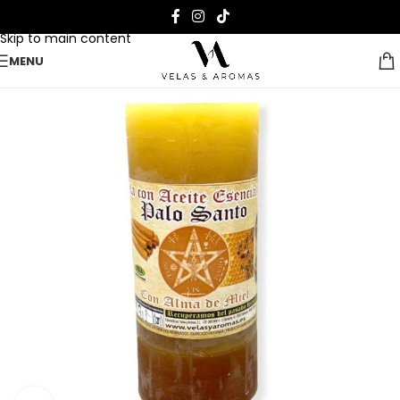
Skip to navigation
Skip to main content
MENU