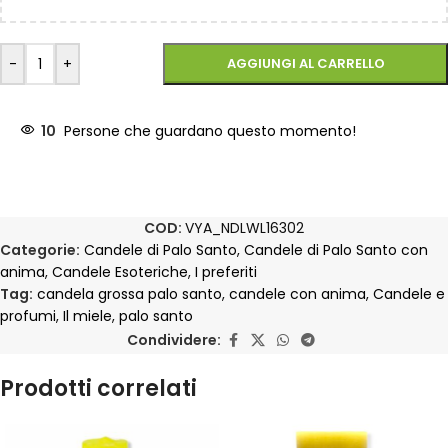
-
+
AGGIUNGI AL CARRELLO
10
Persone che guardano questo momento!
COD:
VYA_NDLWL16302
Categorie:
Candele di Palo Santo
,
Candele di Palo Santo con
anima
,
Candele Esoteriche
,
I preferiti
Tag:
candela grossa palo santo
,
candele con anima
,
Candele e
profumi
,
Il miele
,
palo santo
Condividere:
Prodotti correlati