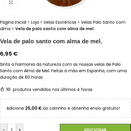
Clique para ampliar
Página Inicial
>
Loja
>
Velas Esotéricas
>
Velas Palo Santo com
alma
>
Vela de palo santo com alma de mel.
Vela de palo santo com alma de mel.
6,95
€
Sinta a harmonia da natureza com as nossas velas de Palo
Santo com Alma de Mel. Feitas à mão em Espanha, com uma
duração de 60 horas.
10
produtos vendidos nos últimos 4 horas
Adicione
25,00
€
ao carrinho e obtenha envio gratuito!
-
+
ADICIONAR