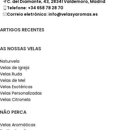
C. del Diamante, 43, 28341 Valdemoro, Madrid
Telefone: +34 658 78 28 70
Correio eletrónico: info@velasyaromas.es
ARTIGOS RECENTES
AS NOSSAS VELAS
Naturvela
Velas de Igreja
Velas Ruda
Velas de Mel
Velas Esotéricas
Velas Personalizadas
Velas Citronela
NÃO PERCA
Velas Aromáticas