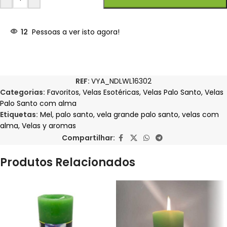
12
Pessoas a ver isto agora!
REF:
VYA_NDLWL16302
Categorias:
Favoritos
,
Velas Esotéricas
,
Velas Palo Santo
,
Velas
Palo Santo com alma
Etiquetas:
Mel
,
palo santo
,
vela grande palo santo
,
velas com
alma
,
Velas y aromas
Compartilhar:
Produtos Relacionados