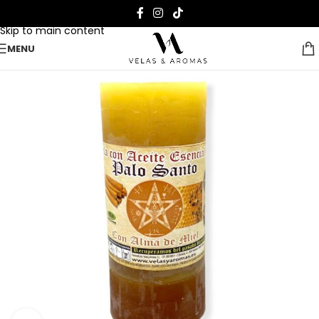
Skip to navigation
Skip to main content
MENU