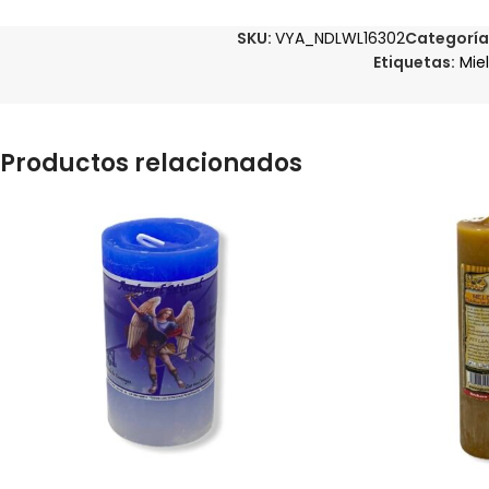
SKU:
VYA_NDLWL16302
Categoría
Etiquetas:
Miel
Productos relacionados