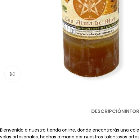
Clic para ampliar
DESCRIPCIÓN
INFO
Bienvenido a nuestra tienda online, donde encontrarás una cole
velas artesanales, hechas a mano por nuestros talentosos artes