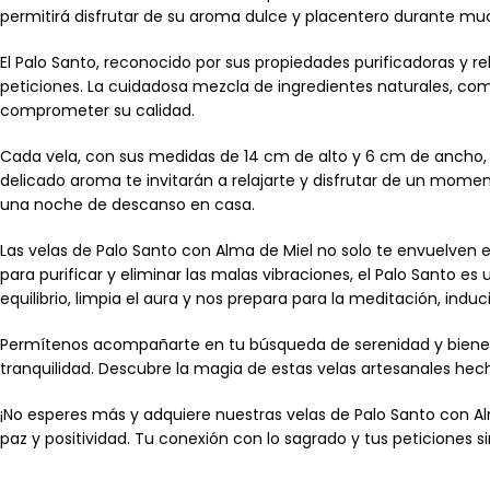
permitirá disfrutar de su aroma dulce y placentero durante m
El Palo Santo, reconocido por sus propiedades purificadoras y 
peticiones. La cuidadosa mezcla de ingredientes naturales, como
comprometer su calidad.
Cada vela, con sus medidas de 14 cm de alto y 6 cm de ancho, ha
delicado aroma te invitarán a relajarte y disfrutar de un mome
una noche de descanso en casa.
Las velas de Palo Santo con Alma de Miel no solo te envuelven
para purificar y eliminar las malas vibraciones, el Palo Santo es
equilibrio, limpia el aura y nos prepara para la meditación, induc
Permítenos acompañarte en tu búsqueda de serenidad y bienesta
tranquilidad. Descubre la magia de estas velas artesanales hec
¡No esperes más y adquiere nuestras velas de Palo Santo con A
paz y positividad. Tu conexión con lo sagrado y tus peticiones 