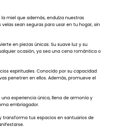
e la miel que además, endulza nuestras
 velas sean seguras para usar en tu hogar, sin
erte en piezas únicas. Su suave luz y su
ualquier ocasión, ya sea una cena romántica o
cios espirituales. Conocido por su capacidad
ativas penetren en ellos. Además, promueve el
una experiencia única, llena de armonía y
aroma embriagador.
y transforma tus espacios en santuarios de
nifestarse.