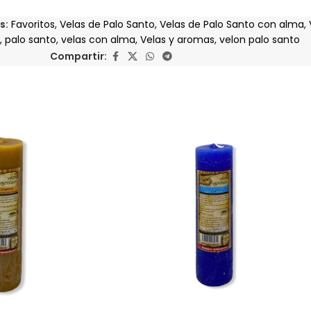
s:
Favoritos
,
Velas de Palo Santo
,
Velas de Palo Santo con alma
,
,
palo santo
,
velas con alma
,
Velas y aromas
,
velon palo santo
Compartir: