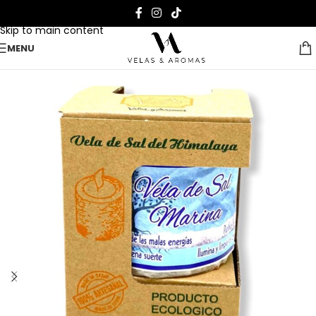
Skip to navigation
Skip to main content
MENU