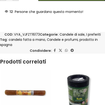
12
Persone che guardano questo momento!
COD:
VYA_VJFZT16173
Categorie:
Candele di sale
,
I preferiti
Tag:
candela fatta a mano
,
Candele e profumi
,
prodotto in
spagna
Condividere:
Prodotti correlati