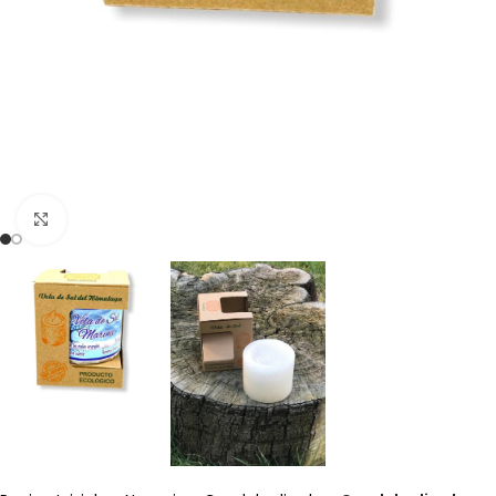
Clicca per ingrandire