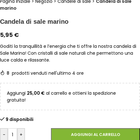
Pagina Iniziale
>
Negozio
>
Candele di sale
>
Candela di sale
marino
Candela di sale marino
5,95
€
Goditi la tranquillità e l’energia che ti offre la nostra candela di
Sale Marina! Con cristalli di sale naturali che permettono una
luce calda e rilassante.
8
prodotti venduti nell'ultimo 4 ore
Aggiungi
25,00
€
al carrello e ottieni la spedizione
gratuita!
9 disponibili
-
+
AGGIUNGI AL CARRELLO