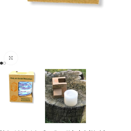
Clique para ampliar