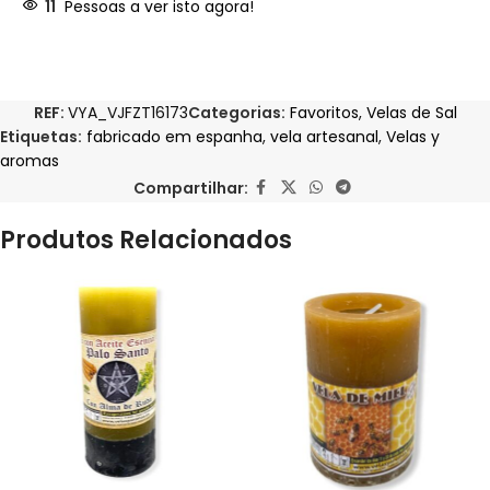
11
Pessoas a ver isto agora!
REF:
VYA_VJFZT16173
Categorias:
Favoritos
,
Velas de Sal
Etiquetas:
fabricado em espanha
,
vela artesanal
,
Velas y
aromas
Compartilhar:
Produtos Relacionados