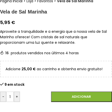
Página Inicial
>
Loja
>
Favoritos
>
Vela de Sal Marinha
Vela de Sal Marinha
5,95
€
Aproveite a tranquilidade e a energia que a nossa vela de Sal
Marinho oferece! Com cristais de sal naturais que
proporcionam uma luz quente e relaxante.
16
produtos vendidos nos últimos 4 horas
Adicione
25,00
€
ao carrinho e obtenha envio gratuito!
9 em stock
-
+
ADICIONAR