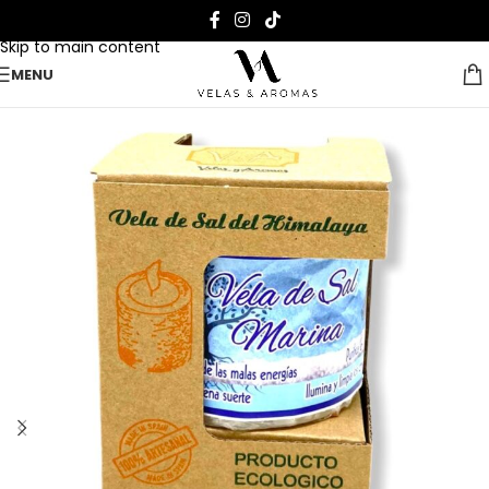
Skip to navigation
Skip to main content
MENU