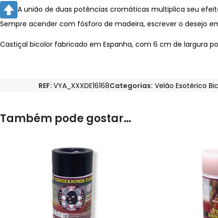
A união de duas potências cromáticas multiplica seu efeit
Sempre acender com fósforo de madeira, escrever o desejo e
Castiçal bicolor fabricado em Espanha, com 6 cm de largura por
REF:
VYA_XXXDE16168
Categorias:
Velão Esotérico Bic
Também pode gostar…