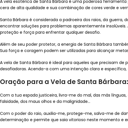
A vela esotérica de Santa Bárbara é uma poderosa ferramenta
cera de alta qualidade e sua combinação de cores verde e verm
Santa Bárbara é considerada a padroeira dos raios, da guerra, d
encontrar soluções para problemas aparentemente insolúveis.
proteção e força para enfrentar qualquer desafio.
Além de seu poder protetor, a energia de Santa Bárbara também
Sua força e coragem podem ser utilizadas para alcançar metas
A vela de Santa Bárbara é ideal para aqueles que precisam de p
desafiadoras. Acenda-a com uma intenção clara e específica, 
Oração para a Vela de Santa Bárbara
Com a tua espada justiceira, livra-me do mal, das más línguas, 
falsidade, dos maus olhos e da malignidade…
Com o poder do raio, auxilia-me, protege-me, salva-me de dan
determinação e permite que saia vitorioso neste momento e e