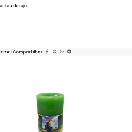
ar teu desejo.
aromas
Compartilhar: