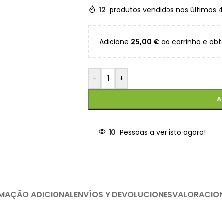
12
produtos vendidos nos últimos 
Adicione
25,00
€
ao carrinho e obt
-
+
A
10
Pessoas a ver isto agora!
MAÇÃO ADICIONAL
ENVÍOS Y DEVOLUCIONES
VALORACIO