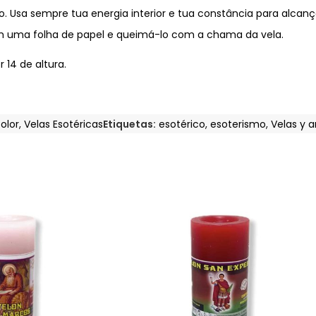
o. Usa sempre tua energia interior e tua constância para alcanç
m uma folha de papel e queimá-lo com a chama da vela.
 14 de altura.
olor
,
Velas Esotéricas
Etiquetas:
esotérico
,
esoterismo
,
Velas y 