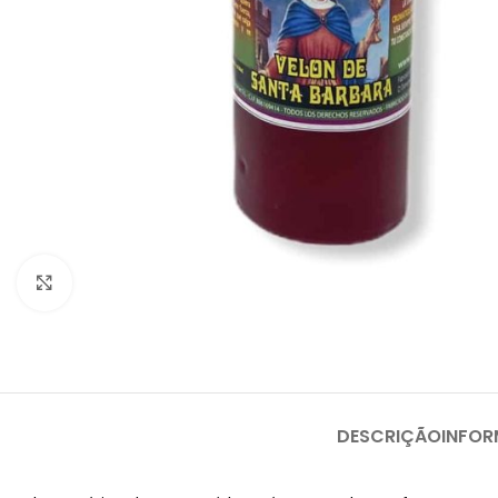
Clique para ampliar
DESCRIÇÃO
INFOR