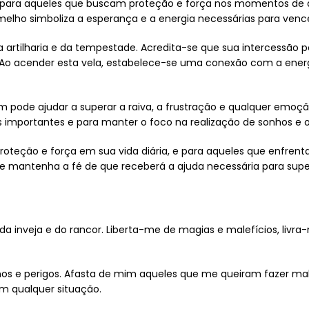
 para aqueles que buscam proteção e força nos momentos de a
elho simboliza a esperança e a energia necessárias para vence
a artilharia e da tempestade. Acredita-se que sua intercessão po
 Ao acender esta vela, estabelece-se uma conexão com a energ
 pode ajudar a superar a raiva, a frustração e qualquer emoçã
 importantes e para manter o foco na realização de sonhos e o
roteção e força em sua vida diária, e para aqueles que enfrent
e mantenha a fé de que receberá a ajuda necessária para supe
:
da inveja e do rancor. Liberta-me de magias e malefícios, livra-
os e perigos. Afasta de mim aqueles que me queiram fazer mal
m qualquer situação.