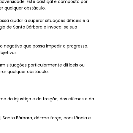
dversidade. Este castiçal é composto por
r qualquer obstáculo.
ssa ajudar a superar situações difíceis e a
ia de Santa Bárbara e invoca-se sua
o negativa que possa impedir o progresso.
bjetivos.
am situações particularmente difíceis ou
rar qualquer obstáculo.
me da injustiça e da traição, dos ciúmes e da
, Santa Bárbara, dá-me força, constância e