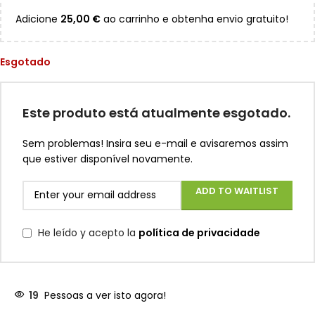
Adicione
25,00
€
ao carrinho e obtenha envio gratuito!
Esgotado
Este produto está atualmente esgotado.
Sem problemas! Insira seu e-mail e avisaremos assim
que estiver disponível novamente.
ADD TO WAITLIST
He leído y acepto la
política de privacidade
19
Pessoas a ver isto agora!