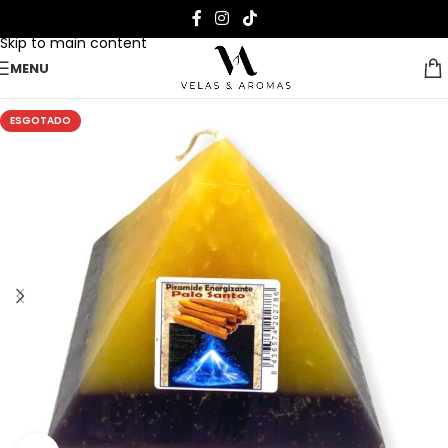
Skip to navigation
Skip to main content
MENU
ESGOTADO