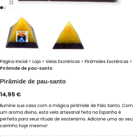
Clique para ampliar
Página Inicial
>
Loja
>
Velas Esotéricas
>
Pirâmides Esotéricas
>
Pirâmide de pau-santo
Pirâmide de pau-santo
14,95
€
Ilumine sua casa com a mágica pirâmide de Palo Santo. Com
um aroma divino, esta vela artesanal feita na Espanha é
perfeita para seus rituais de esoterismo. Adicione uma ao seu
carrinho hoje mesmo!