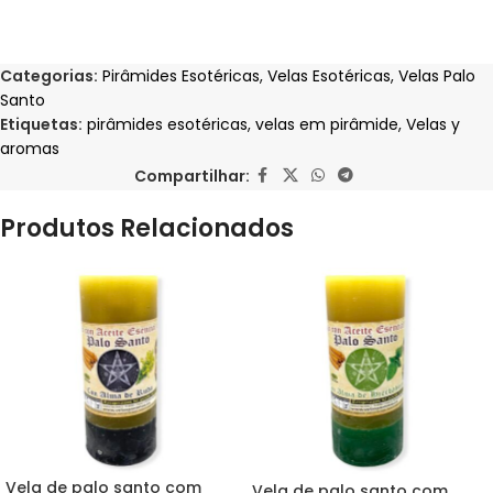
Categorias:
Pirâmides Esotéricas
,
Velas Esotéricas
,
Velas Palo
Santo
Etiquetas:
pirâmides esotéricas
,
velas em pirâmide
,
Velas y
aromas
Compartilhar:
Produtos Relacionados
Vela de palo santo com
Vela de palo santo com