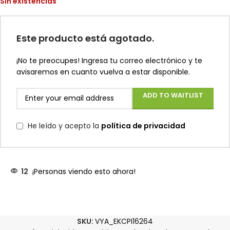
Sin existencias
Este producto está agotado.
¡No te preocupes! Ingresa tu correo electrónico y te
avisaremos en cuanto vuelva a estar disponible.
ADD TO WAITLIST
He leído y acepto la
política de privacidad
12
¡Personas viendo esto ahora!
SKU:
VYA_EKCPI16264