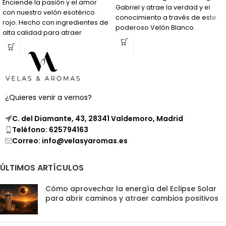
Enciende la pasión y el amor
Gabriel y atrae la verdad y el
con nuestro velón esotérico
conocimiento a través de este
rojo. Hecho con ingredientes de
poderoso Velón Blanco.
alta calidad para atraer
energías positivas en tus
relaciones.
¿Quieres venir a vernos?
C. del Diamante, 43, 28341 Valdemoro, Madrid
Teléfono: 625794163
Correo: info@velasyaromas.es
ÚLTIMOS ARTÍCULOS
Cómo aprovechar la energía del Eclipse Solar
para abrir caminos y atraer cambios positivos