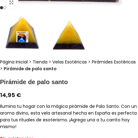
Clic para ampliar
Página Inicial
>
Tienda
>
Velas Esotéricas
>
Pirámides Esotéricas
>
Pirámide de palo santo
Pirámide de palo santo
14,95
€
Ilumina tu hogar con la mágica pirámide de Palo Santo. Con un
aroma divino, esta vela artesanal hecha en España es perfecta
para tus rituales de esoterismo. ¡Agrega una a tu carrito hoy
mismo!