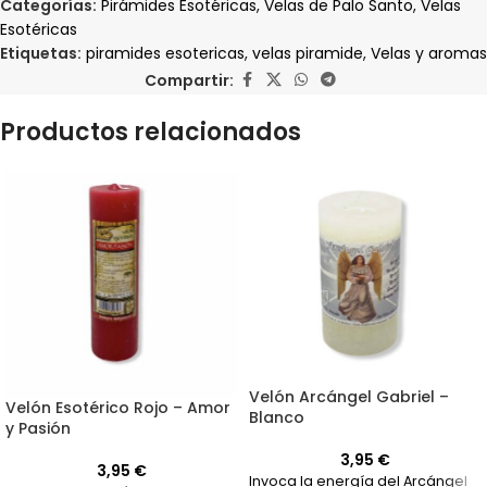
Categorías:
Pirámides Esotéricas
,
Velas de Palo Santo
,
Velas
Esotéricas
Etiquetas:
piramides esotericas
,
velas piramide
,
Velas y aromas
Compartir:
Productos relacionados
Velón Arcángel Gabriel –
Velón Esotérico Rojo – Amor
Blanco
y Pasión
3,95
€
3,95
€
Invoca la energía del Arcángel