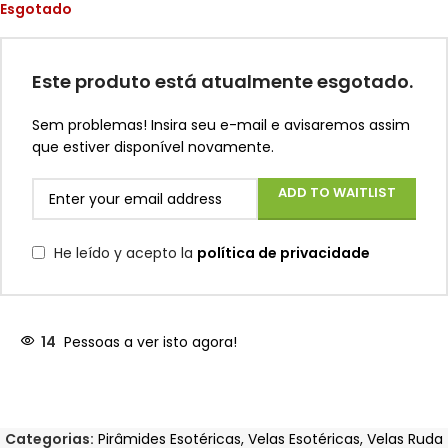
Esgotado
Este produto está atualmente esgotado.
Sem problemas! Insira seu e-mail e avisaremos assim
que estiver disponível novamente.
ADD TO WAITLIST
He leído y acepto la
política de privacidade
14
Pessoas a ver isto agora!
Categorias:
Pirâmides Esotéricas
,
Velas Esotéricas
,
Velas Ruda