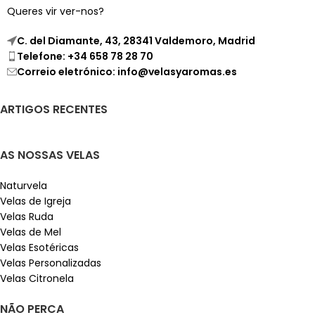
Queres vir ver-nos?
C. del Diamante, 43, 28341 Valdemoro, Madrid
Telefone: +34 658 78 28 70
Correio eletrónico: info@velasyaromas.es
ARTIGOS RECENTES
AS NOSSAS VELAS
Naturvela
Velas de Igreja
Velas Ruda
Velas de Mel
Velas Esotéricas
Velas Personalizadas
Velas Citronela
NÃO PERCA