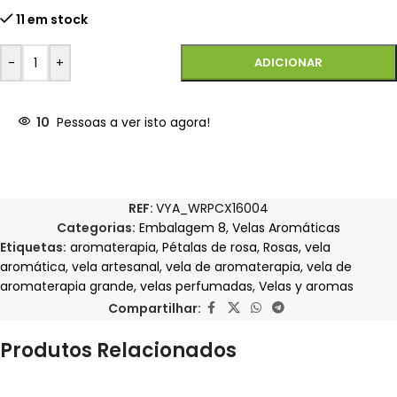
11 em stock
-
+
ADICIONAR
10
Pessoas a ver isto agora!
REF:
VYA_WRPCX16004
Categorias:
Embalagem 8
,
Velas Aromáticas
Etiquetas:
aromaterapia
,
Pétalas de rosa
,
Rosas
,
vela
aromática
,
vela artesanal
,
vela de aromaterapia
,
vela de
aromaterapia grande
,
velas perfumadas
,
Velas y aromas
Compartilhar:
Produtos Relacionados