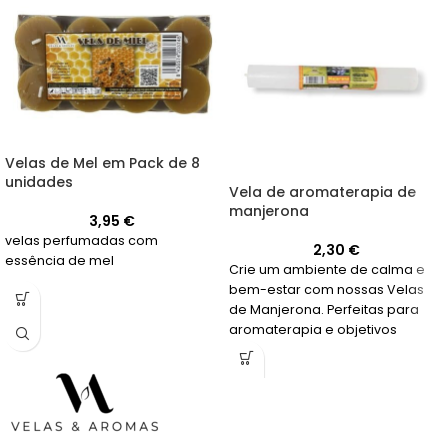
Velas de Mel em Pack de 8
unidades
Vela de aromaterapia de
manjerona
3,95
€
velas perfumadas com
2,30
€
essência de mel
Crie um ambiente de calma e
bem-estar com nossas Velas
de Manjerona. Perfeitas para
aromaterapia e objetivos
esotéricos, essas velas de
longa duração vão te envolver
em seu aroma relaxante por
mais de 20 horas.