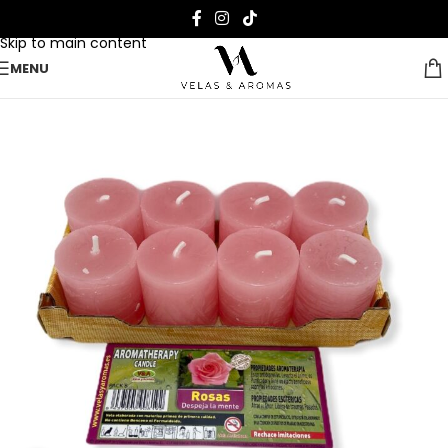
Skip to navigation
Skip to main content
MENU