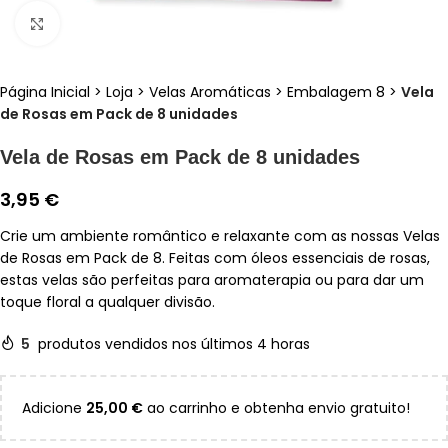
Clique para ampliar
Página Inicial
>
Loja
>
Velas Aromáticas
>
Embalagem 8
>
Vela
de Rosas em Pack de 8 unidades
Vela de Rosas em Pack de 8 unidades
3,95
€
Crie um ambiente romântico e relaxante com as nossas Velas
de Rosas em Pack de 8. Feitas com óleos essenciais de rosas,
estas velas são perfeitas para aromaterapia ou para dar um
toque floral a qualquer divisão.
5
produtos vendidos nos últimos 4 horas
Adicione
25,00
€
ao carrinho e obtenha envio gratuito!