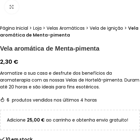
Clique para ampliar
Página Inicial
>
Loja
>
Velas Aromáticas
>
Vela de ignição
>
Vela
aromática de Menta-pimenta
Vela aromática de Menta-pimenta
2,30
€
Aromatize a sua casa e desfrute dos benefícios da
aromaterapia com as nossas Velas de Hortelã-pimenta. Duram
até 20 horas e são ideais para fins esotéricos.
6
produtos vendidos nos últimos 4 horas
Adicione
25,00
€
ao carrinho e obtenha envio gratuito!
10 em stock