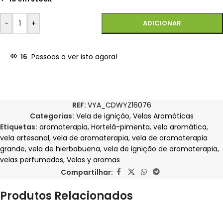
-
+
ADICIONAR
16
Pessoas a ver isto agora!
REF:
VYA_CDWYZ16076
Categorias:
Vela de ignição
,
Velas Aromáticas
Etiquetas:
aromaterapia
,
Hortelã-pimenta
,
vela aromática
,
vela artesanal
,
vela de aromaterapia
,
vela de aromaterapia
grande
,
vela de hierbabuena
,
vela de ignição de aromaterapia
,
velas perfumadas
,
Velas y aromas
Compartilhar:
Produtos Relacionados