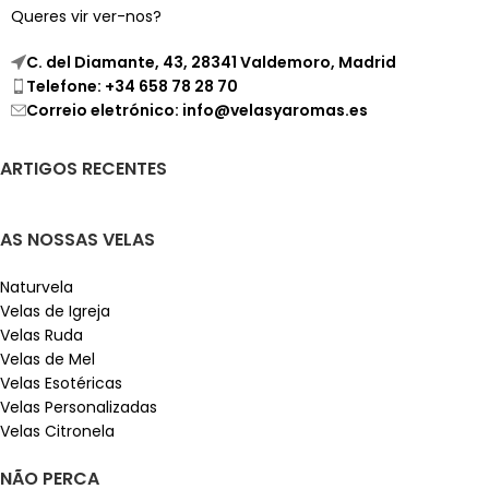
Queres vir ver-nos?
C. del Diamante, 43, 28341 Valdemoro, Madrid
Telefone: +34 658 78 28 70
Correio eletrónico: info@velasyaromas.es
ARTIGOS RECENTES
AS NOSSAS VELAS
Naturvela
Velas de Igreja
Velas Ruda
Velas de Mel
Velas Esotéricas
Velas Personalizadas
Velas Citronela
NÃO PERCA