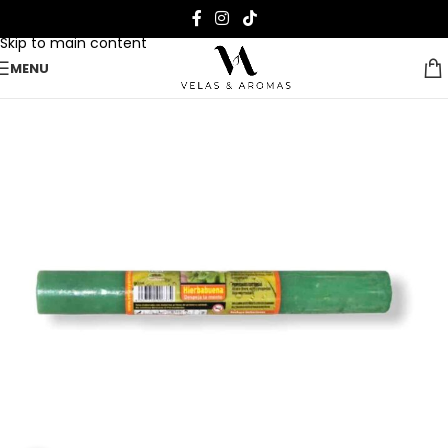
Skip to navigation
Skip to main content
MENU