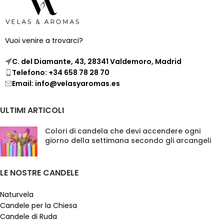
accogliente e rilassante in
qualsiasi stanza.
Non valido per
la creazione di candele.
Vuoi venire a trovarci?
C. del Diamante, 43, 28341 Valdemoro, Madrid
Telefono: +34 658 78 28 70
Email: info@velasyaromas.es
ULTIMI ARTICOLI
Colori di candela che devi accendere ogni
giorno della settimana secondo gli arcangeli
LE NOSTRE CANDELE
Naturvela
Candele per la Chiesa
Candele di Ruda