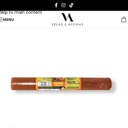
Skip to navigation
Skip to main content
MENU