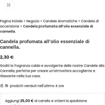
Clicca per ingrandire
Pagina Iniziale
>
Negozio
>
Candele Aromatiche
>
Candela di
accensione
>
Candela profumata all’olio essenziale di
cannella.
Candela profumata all’olio essenziale di
cannella.
2,30
€
Goditi la fragranza calda e avvolgente delle nostre Candele alla
Cannella, perfette per creare un’atmosfera accogliente e
rilassante nella tua casa.
15
prodotti venduti nell'ultimo 4 ore
Aggiungi
25,00
€
al carrello e ottieni la spedizione