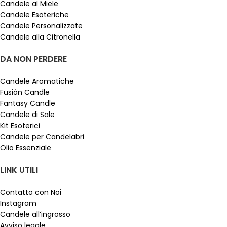
Candele al Miele
Candele Esoteriche
Candele Personalizzate
Candele alla Citronella
DA NON PERDERE
Candele Aromatiche
Fusión Candle
Fantasy Candle
Candele di Sale
Kit Esoterici
Candele per Candelabri
Olio Essenziale
LINK UTILI
Contatto con Noi
Instagram
Candele all’ingrosso
Avviso legale