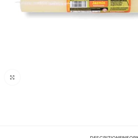
Clicca per ingrandire
DESCRIZIONE
INFOR