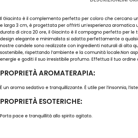
Il Giacinto è il complemento perfetto per coloro che cercano un’
e larga 3 cm, è progettata per offrirti un’esperienza aromatica u
durata di circa 20 ore, il Giacinto è il compagno perfetto per le 
design elegante e minimalista si adatta perfettamente a qualsia
nostre candele sono realizzate con ingredienti naturali di alta qu
sostenibile, rispettando l’ambiente e la comunità locale.Non aspet
energie e goditi il suo irresistibile profumo. Effettua il tuo ord
PROPRIETÀ AROMATERAPIA:
È un aroma sedativo e tranquillizzante. È utile per l’insonnia, l’iste
PROPRIETÀ ESOTERICHE:
Porta pace e tranquillità allo spirito agitato.