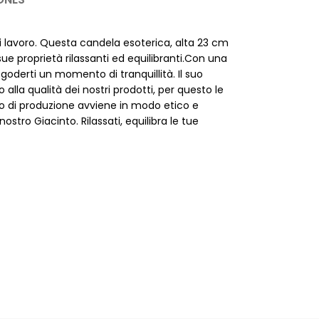
i lavoro. Questa candela esoterica, alta 23 cm
ue proprietà rilassanti ed equilibranti.Con una
 goderti un momento di tranquillità. Il suo
la qualità dei nostri prodotti, per questo le
esso di produzione avviene in modo etico e
stro Giacinto. Rilassati, equilibra le tue