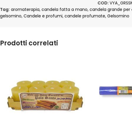
COD:
VYA_GRSS
Tag:
aromaterapia
,
candela fatta a mano
,
candela grande per
gelsomino
,
Candele e profumi
,
candele profumate
,
Gelsomino
Prodotti correlati