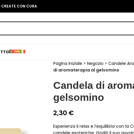
O CREATE CON CURA
ATTO
Pagina Iniziale
>
Negozio
>
Candele Ar
di aromaterapia al gelsomino
Candela di aroma
gelsomino
2,30
€
Esperienza il relax e l’equilibrio con l
candele esoteriche. Goditi il suo avvo