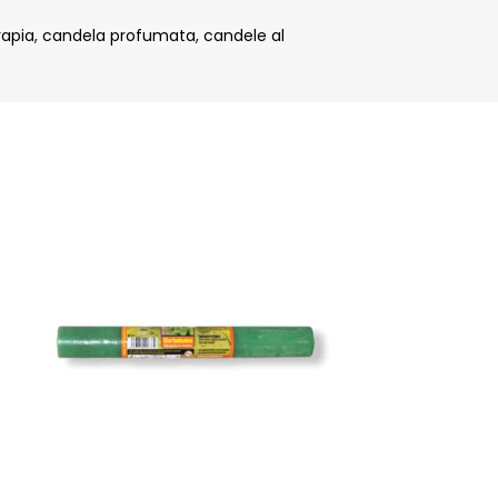
rapia
,
candela profumata
,
candele al