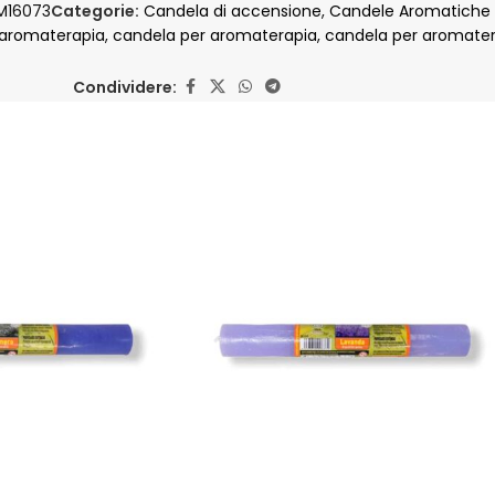
M16073
Categorie:
Candela di accensione
,
Candele Aromatiche
 aromaterapia
,
candela per aromaterapia
,
candela per aromate
Condividere: