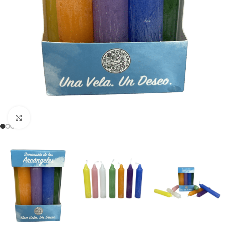
Clicca per ingrandire