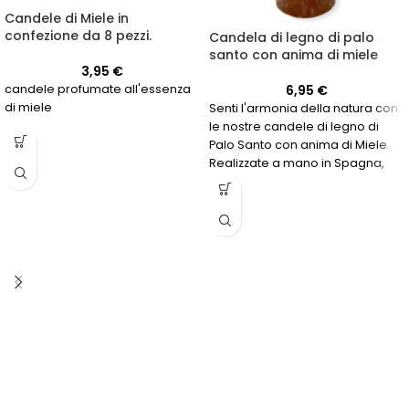
Candele di Miele in
confezione da 8 pezzi.
Candela di legno di palo
santo con anima di miele
3,95
€
6,95
€
candele profumate all'essenza
di miele
Senti l'armonia della natura con
le nostre candele di legno di
Palo Santo con anima di Miele.
Realizzate a mano in Spagna,
con una durata di 60 ore.