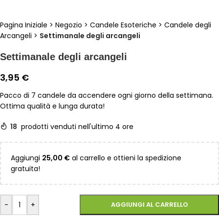
Pagina Iniziale
>
Negozio
>
Candele Esoteriche
>
Candele degli
Arcangeli
>
Settimanale degli arcangeli
Settimanale degli arcangeli
3,95
€
Pacco di 7 candele da accendere ogni giorno della settimana.
Ottima qualità e lunga durata!
18
prodotti venduti nell'ultimo 4 ore
Aggiungi
25,00
€
al carrello e ottieni la spedizione
gratuita!
-
+
AGGIUNGI AL CARRELLO