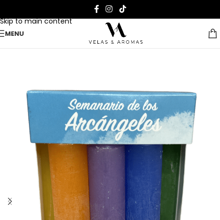
Skip to navigation
Skip to main content
MENU