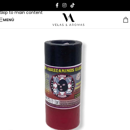
Skip to navigation
Skip to main content
MENÚ