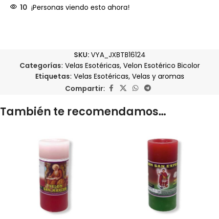
10
¡Personas viendo esto ahora!
SKU:
VYA_JXBTB16124
Categorías:
Velas Esotéricas
,
Velon Esotérico Bicolor
Etiquetas:
Velas Esotéricas
,
Velas y aromas
Compartir:
También te recomendamos…