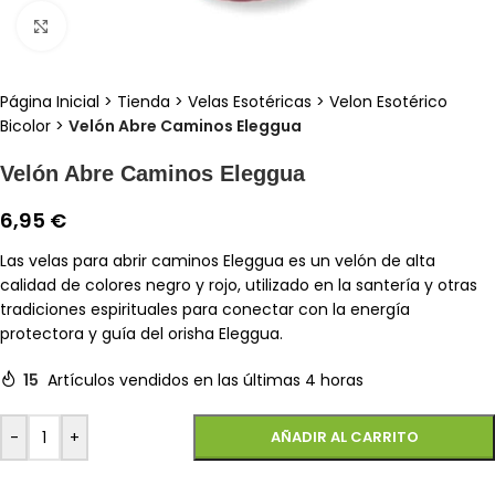
Clic para ampliar
Página Inicial
>
Tienda
>
Velas Esotéricas
>
Velon Esotérico
Bicolor
>
Velón Abre Caminos Eleggua
Velón Abre Caminos Eleggua
6,95
€
Las velas para abrir caminos Eleggua es un velón de alta
calidad de colores negro y rojo, utilizado en la santería y otras
tradiciones espirituales para conectar con la energía
protectora y guía del orisha Eleggua.
15
Artículos vendidos en las últimas 4 horas
-
+
AÑADIR AL CARRITO