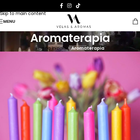
Skip to navigation
Skip to main content
MENU
Aromaterapia
Pagina Iniziale
>
Aromaterapia