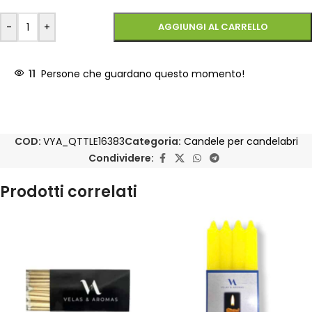
-
+
AGGIUNGI AL CARRELLO
11
Persone che guardano questo momento!
COD:
VYA_QTTLE16383
Categoria:
Candele per candelabri
Condividere:
Prodotti correlati