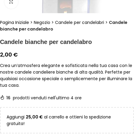
Clicca per ingrandire
Pagina Iniziale
>
Negozio
>
Candele per candelabri
>
Candele
bianche per candelabro
Candele bianche per candelabro
2,00
€
Crea un’atmosfera elegante e sofisticata nella tua casa con le
nostre candele candeliere bianche di alta qualità. Perfette per
qualsiasi occasione speciale o semplicemente per illuminare la
tua casa.
16
prodotti venduti nell'ultimo 4 ore
Aggiungi
25,00
€
al carrello e ottieni la spedizione
gratuita!