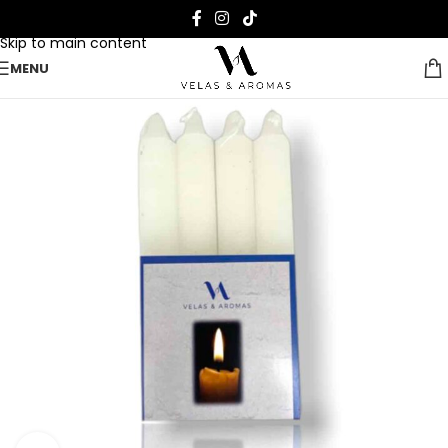
Skip to navigation
Skip to main content
MENU