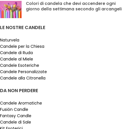
Colori di candela che devi accendere ogni
giorno della settimana secondo gli arcangeli
LE NOSTRE CANDELE
Naturvela
Candele per la Chiesa
Candele di Ruda
Candele al Miele
Candele Esoteriche
Candele Personalizzate
Candele alla Citronella
DA NON PERDERE
Candele Aromatiche
Fusión Candle
Fantasy Candle
Candele di Sale
Kit Esoterici