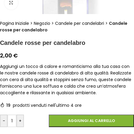
Clicca per ingrandire
Pagina Iniziale
>
Negozio
>
Candele per candelabri
>
Candele
rosse per candelabro
Candele rosse per candelabro
2,00
€
Aggiungi un tocco di calore e romanticismo alla tua casa con
le nostre candele rosse di candelabro di alta qualità. Realizzate
con cera di alta qualità e stoppini senza fumo, queste candele
forniscono una luce soffusa e calda che crea un’atmosfera
accogliente e rilassante in qualsiasi ambiente.
19
prodotti venduti nell'ultimo 4 ore
-
+
AGGIUNGI AL CARRELLO