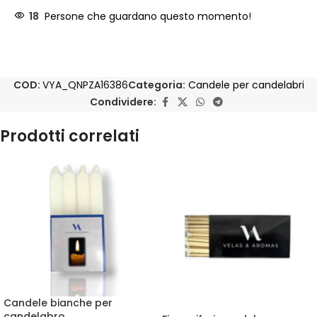
18
Persone che guardano questo momento!
COD:
VYA_QNPZA16386
Categoria:
Candele per candelabri
Condividere:
Prodotti correlati
Candele bianche per
candelabro