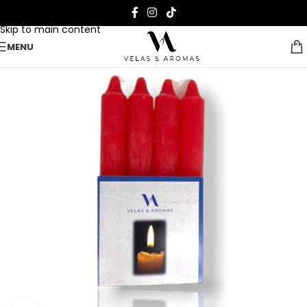
Skip to navigation
Skip to main content
MENU