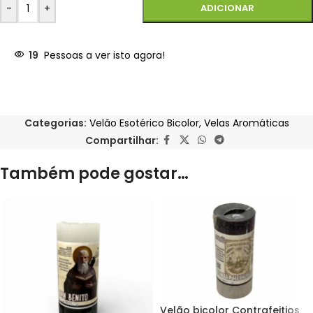
-
+
ADICIONAR
19
Pessoas a ver isto agora!
Categorias:
Velão Esotérico Bicolor
,
Velas Aromáticas
Compartilhar:
Também pode gostar…
Velão bicolor Contrafeitios