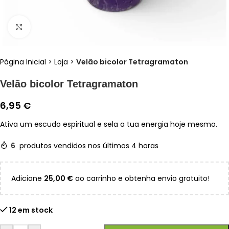
Clique para ampliar
Página Inicial
>
Loja
>
Velão bicolor Tetragramaton
Velão bicolor Tetragramaton
6,95
€
Ativa um escudo espiritual e sela a tua energia hoje mesmo.
6
produtos vendidos nos últimos 4 horas
Adicione
25,00
€
ao carrinho e obtenha envio gratuito!
12 em stock