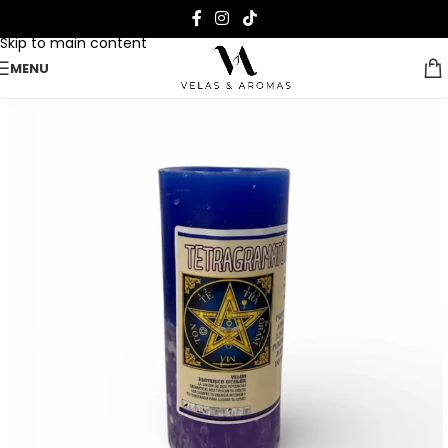
Skip to navigation
Skip to main content
MENU