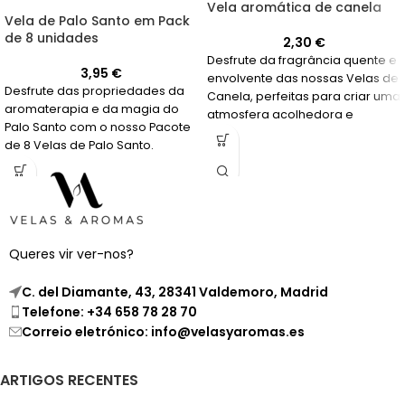
Vela aromática de canela
Vela de Palo Santo em Pack
de 8 unidades
2,30
€
Desfrute da fragrância quente e
3,95
€
envolvente das nossas Velas de
Desfrute das propriedades da
Canela, perfeitas para criar uma
aromaterapia e da magia do
atmosfera acolhedora e
Palo Santo com o nosso Pacote
relaxante em sua casa.
de 8 Velas de Palo Santo.
Compre já!
Queres vir ver-nos?
C. del Diamante, 43, 28341 Valdemoro, Madrid
Telefone: +34 658 78 28 70
Correio eletrónico: info@velasyaromas.es
ARTIGOS RECENTES