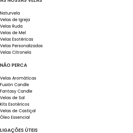
AS NOSSAS VELAS
Naturvela
Velas de Igreja
Velas Ruda
Velas de Mel
Velas Esotéricas
Velas Personalizadas
Velas Citronela
NÃO PERCA
Velas Aromáticas
Fusión Candle
Fantasy Candle
Velas de Sal
Kits Esotéricos
Velas de Castiçal
Óleo Essencial
LIGAÇÕES ÚTEIS