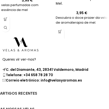
3,95
€
Mel.
velas perfumadas com
essência de mel
3,95
€
Descubra o doce prazer da vela
de aromaterapia de mel.
Queres vir ver-nos?
C. del Diamante, 43, 28341 Valdemoro, Madrid
Telefone: +34 658 78 28 70
Correio eletrónico: info@velasyaromas.es
ARTIGOS RECENTES