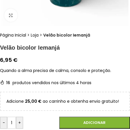
Clique para ampliar
Página Inicial
>
Loja
>
Velão bicolor Iemanjá
Velão bicolor Iemanjá
6,95
€
Quando a alma precisa de calma, consolo e proteção.
16
produtos vendidos nos últimos 4 horas
Adicione
25,00
€
ao carrinho e obtenha envio gratuito!
-
+
ADICIONAR