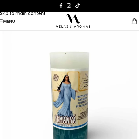
Skip to navigation
Skip to main content
MENU