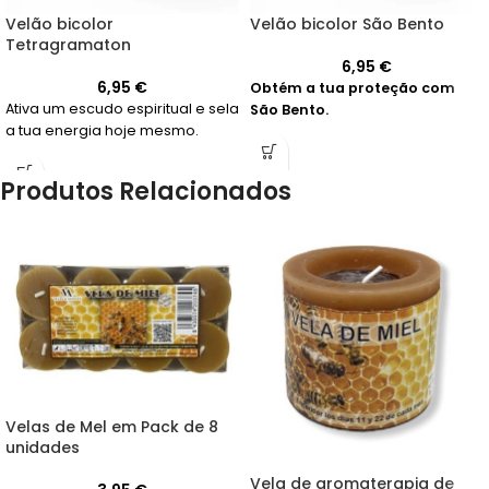
Velão bicolor
Velão bicolor São Bento
Tetragramaton
6,95
€
6,95
€
Obtém a tua proteção com
Ativa um escudo espiritual e sela
São Bento.
a tua energia hoje mesmo.
Produtos Relacionados
Velas de Mel em Pack de 8
unidades
Vela de aromaterapia de