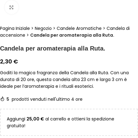
Clicca per ingrandire
Pagina Iniziale
>
Negozio
>
Candele Aromatiche
>
Candela di
accensione
>
Candela per aromaterapia alla Ruta.
Candela per aromaterapia alla Ruta.
2,30
€
Goditi la magica fragranza della Candela alla Ruta. Con una
durata di 20 ore, questa candela alta 23 cm e larga 3 cm è
ideale per l’aromaterapia e i rituali esoterici.
5
prodotti venduti nell'ultimo 4 ore
Aggiungi
25,00
€
al carrello e ottieni la spedizione
gratuita!