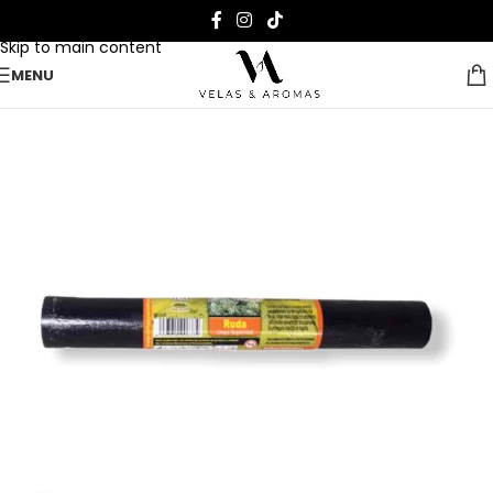
Skip to navigation
Skip to main content
MENU