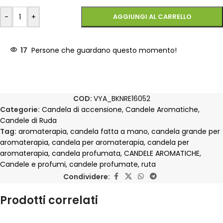
-
+
AGGIUNGI AL CARRELLO
17
Persone che guardano questo momento!
COD:
VYA_BKNRE16052
Categorie:
Candela di accensione
,
Candele Aromatiche
,
Candele di Ruda
Tag:
aromaterapia
,
candela fatta a mano
,
candela grande per
aromaterapia
,
candela per aromaterapia
,
candela per
aromaterapia
,
candela profumata
,
CANDELE AROMATICHE
,
Candele e profumi
,
candele profumate
,
ruta
Condividere:
Prodotti correlati