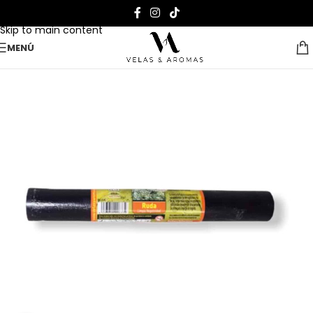
Skip to navigation
Skip to main content
MENÚ