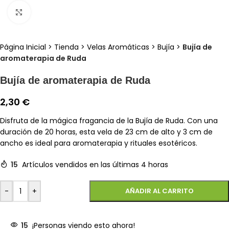
Clic para ampliar
Página Inicial
>
Tienda
>
Velas Aromáticas
>
Bujía
>
Bujía de
aromaterapia de Ruda
Bujía de aromaterapia de Ruda
2,30
€
Disfruta de la mágica fragancia de la Bujía de Ruda. Con una
duración de 20 horas, esta vela de 23 cm de alto y 3 cm de
ancho es ideal para aromaterapia y rituales esotéricos.
15
Artículos vendidos en las últimas 4 horas
-
+
AÑADIR AL CARRITO
15
¡Personas viendo esto ahora!