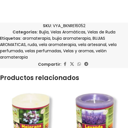
SKU:
VYA_BKNRE16052
Categorías:
Bujía
,
Velas Aromáticas
,
Velas de Ruda
Etiquetas:
aromaterapia
,
bujia aromaterapia
,
BUJIAS
AROMATICAS
,
ruda
,
vela aromaterapia
,
vela artesanal
,
vela
perfumada
,
velas perfumadas
,
Velas y aromas
,
velón
aromaterapia
Compartir:
Productos relacionados