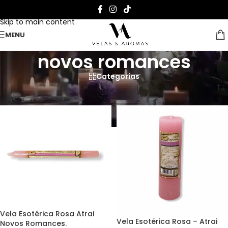
Skip to navigation
Skip to main content
MENU
novos romances
Categorias
Página Inicial
>
novos romances
Vela Esotérica Rosa Atrai
Vela Esotérica Rosa – Atrai
Novos Romances.