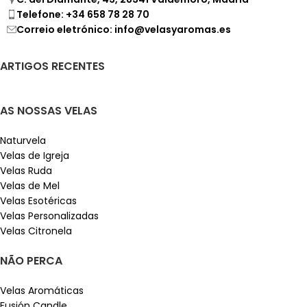
Telefone: +34 658 78 28 70
Correio eletrónico: info@velasyaromas.es
ARTIGOS RECENTES
AS NOSSAS VELAS
Naturvela
Velas de Igreja
Velas Ruda
Velas de Mel
Velas Esotéricas
Velas Personalizadas
Velas Citronela
NÃO PERCA
Velas Aromáticas
Fusión Candle