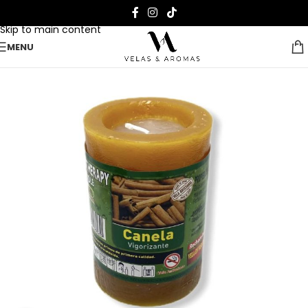
Skip to navigation
Skip to main content
MENU