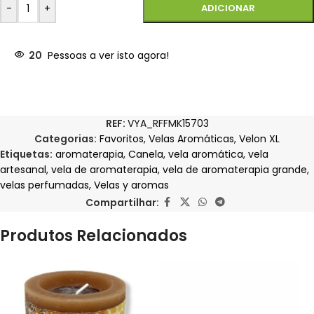
-
+
ADICIONAR
20
Pessoas a ver isto agora!
REF:
VYA_RFFMK15703
Categorias:
Favoritos
,
Velas Aromáticas
,
Velon XL
Etiquetas:
aromaterapia
,
Canela
,
vela aromática
,
vela
artesanal
,
vela de aromaterapia
,
vela de aromaterapia grande
,
velas perfumadas
,
Velas y aromas
Compartilhar:
Produtos Relacionados