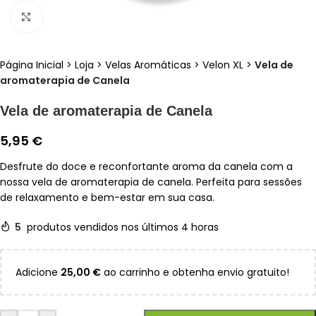
Clique para ampliar
Página Inicial
>
Loja
>
Velas Aromáticas
>
Velon XL
>
Vela de
aromaterapia de Canela
Vela de aromaterapia de Canela
5,95
€
Desfrute do doce e reconfortante aroma da canela com a
nossa vela de aromaterapia de canela. Perfeita para sessões
de relaxamento e bem-estar em sua casa.
5
produtos vendidos nos últimos 4 horas
Adicione
25,00
€
ao carrinho e obtenha envio gratuito!