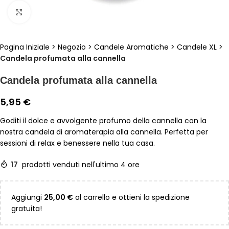
Clicca per ingrandire
Pagina Iniziale
>
Negozio
>
Candele Aromatiche
>
Candele XL
>
Candela profumata alla cannella
Candela profumata alla cannella
5,95
€
Goditi il dolce e avvolgente profumo della cannella con la
nostra candela di aromaterapia alla cannella. Perfetta per
sessioni di relax e benessere nella tua casa.
17
prodotti venduti nell'ultimo 4 ore
Aggiungi
25,00
€
al carrello e ottieni la spedizione
gratuita!