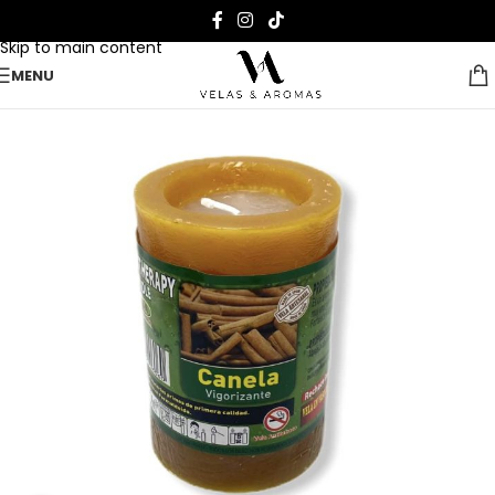
Skip to navigation
Skip to main content
MENU