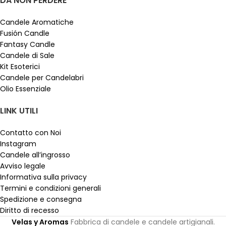
DA NON PERDERE
Candele Aromatiche
Fusión Candle
Fantasy Candle
Candele di Sale
Kit Esoterici
Candele per Candelabri
Olio Essenziale
LINK UTILI
Contatto con Noi
Instagram
Candele all’ingrosso
Avviso legale
Informativa sulla privacy
Termini e condizioni generali
Spedizione e consegna
Diritto di recesso
Velas y Aromas
Fabbrica di candele e candele artigianali.