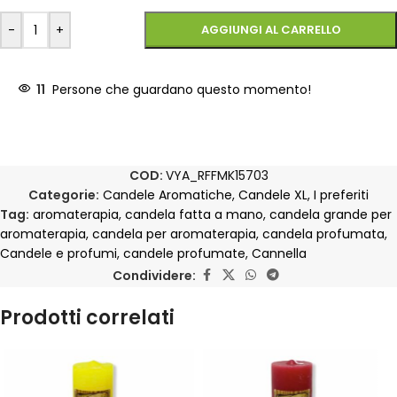
-
+
AGGIUNGI AL CARRELLO
11
Persone che guardano questo momento!
COD:
VYA_RFFMK15703
Categorie:
Candele Aromatiche
,
Candele XL
,
I preferiti
Tag:
aromaterapia
,
candela fatta a mano
,
candela grande per
aromaterapia
,
candela per aromaterapia
,
candela profumata
,
Candele e profumi
,
candele profumate
,
Cannella
Condividere:
Prodotti correlati