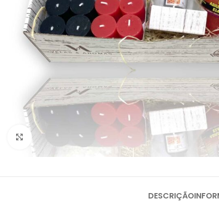
Clique para ampliar
DESCRIÇÃO
INFOR