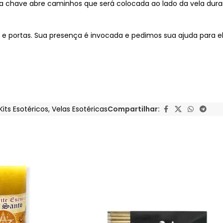
 chave abre caminhos que será colocada ao lado da vela durante
 portas. Sua presença é invocada e pedimos sua ajuda para el
Kits Esotéricos
,
Velas Esotéricas
Compartilhar: