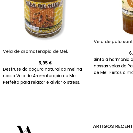
Vela de palo san
Vela de aromaterapia de Mel.
6
Sinta a harmonia 
5,95
€
nossas velas de P
Desfrute da doçura natural do mel na
de Mel. Feitas à 
nossa Vela de Aromaterapia de Mel.
uma duração de 60
Perfeito para relaxar e aliviar o stress.
ARTIGOS RECENT