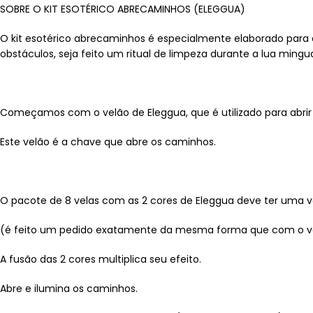
SOBRE O KIT ESOTÉRICO ABRECAMINHOS (ELEGGUA)
O kit esotérico abrecaminhos é especialmente elaborado para
obstáculos, seja feito um ritual de limpeza durante a lua mingu
Começamos com o velão de Eleggua, que é utilizado para abri
Este velão é a chave que abre os caminhos.
O pacote de 8 velas com as 2 cores de Eleggua deve ter uma 
(é feito um pedido exatamente da mesma forma que com o ve
A fusão das 2 cores multiplica seu efeito.
Abre e ilumina os caminhos.