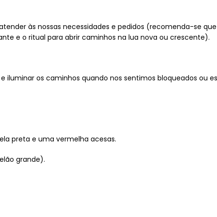
 atender às nossas necessidades e pedidos (recomenda-se que
ante e o ritual para abrir caminhos na lua nova ou crescente).
r e iluminar os caminhos quando nos sentimos bloqueados ou e
vela preta e uma vermelha acesas.
lão grande).