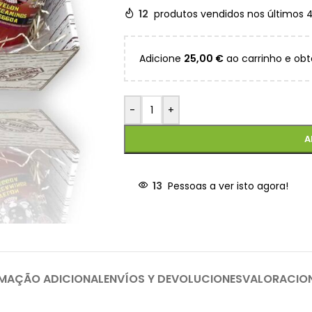
12
produtos vendidos nos últimos 
Adicione
25,00
€
ao carrinho e obt
-
+
A
13
Pessoas a ver isto agora!
MAÇÃO ADICIONAL
ENVÍOS Y DEVOLUCIONES
VALORACIO