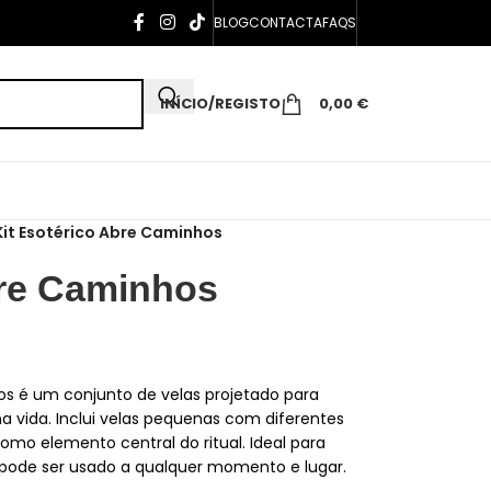
BLOG
CONTACTA
FAQS
INÍCIO/REGISTO
0,00
€
Kit Esotérico Abre Caminhos
bre Caminhos
os é um conjunto de velas projetado para
na vida. Inclui velas pequenas com diferentes
mo elemento central do ritual. Ideal para
, pode ser usado a qualquer momento e lugar.