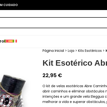
COM CUIDADO
TO
Página Inicial
>
Loja
>
Kits Esotéricos
>
Kit Esotérico A
22,95
€
O kit de velas esotéricas Abre Caminh
abrir caminhos e eliminar obstáculos 
intenções e um grande vela Eleggua co
melhorar a vida e superar obstáculos