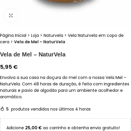
Clique para ampliar
Página Inicial
>
Loja
>
Naturvela
>
Vela Naturvela em copo de
cera
>
Vela de Mel – NaturVela
Vela de Mel – NaturVela
5,95
€
Envolva a sua casa na doçura do mel com a nossa Vela Mel –
NaturVela. Com 48 horas de duração, é feita com ingredientes
naturais e pavio de algodão para um ambiente acolhedor e
aromático.
5
produtos vendidos nos últimos 4 horas
Adicione
25,00
€
ao carrinho e obtenha envio gratuito!