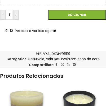
-
+
ADICIONAR
12
Pessoas a ver isto agora!
REF:
VYA_DKDHP16519
Categorias:
Naturvela
,
Vela Naturvela em copo de cera
Compartilhar:
Produtos Relacionados