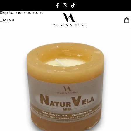
Skip to navigation
Skip to main content
MENU