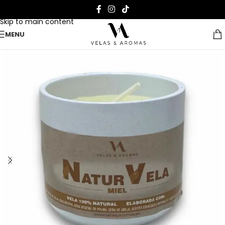
Skip to navigation
Skip to main content
MENU