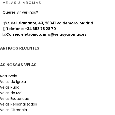
Queres vir ver-nos?
C. del Diamante, 43, 28341 Valdemoro, Madrid
Telefone: +34 658 78 28 70
Correio eletrónico: info@velasyaromas.es
ARTIGOS RECENTES
AS NOSSAS VELAS
Naturvela
Velas de Igreja
Velas Ruda
Velas de Mel
Velas Esotéricas
Velas Personalizadas
Velas Citronela