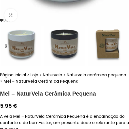
Clique para ampliar
Página Inicial
>
Loja
>
Naturvela
>
Naturvela cerâmica pequena
>
Mel – NaturVela Cerâmica Pequena
Mel – NaturVela Cerâmica Pequena
5,95
€
A vela Mel – NaturVela Cerâmica Pequena é a encarnação do
conforto e do bem-estar, um presente doce e relaxante para a