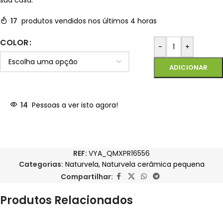
sua casa.
17
produtos vendidos nos últimos 4 horas
COLOR
-
+
ADICIONAR
14
Pessoas a ver isto agora!
REF:
VYA_QMXPR16556
Categorias:
Naturvela
,
Naturvela cerâmica pequena
Compartilhar:
Produtos Relacionados