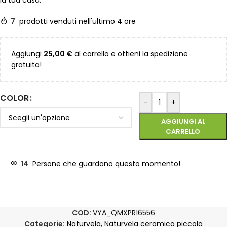
la tua casa.
7
prodotti venduti nell'ultimo 4 ore
Aggiungi
25,00
€
al carrello e ottieni la spedizione
gratuita!
COLOR
-
+
AGGIUNGI AL
CARRELLO
14
Persone che guardano questo momento!
COD:
VYA_QMXPR16556
Categorie:
Naturvela
,
Naturvela ceramica piccola