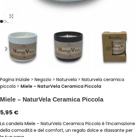
Clicca per ingrandire
Pagina Iniziale
>
Negozio
>
Naturvela
>
Naturvela ceramica
piccola
>
Miele – NaturVela Ceramica Piccola
Miele – NaturVela Ceramica Piccola
5,95
€
La candela Miele – NaturVela Ceramica Piccola è l’incarnazione
della comodità e del comfort, un regalo dolce e rilassante per