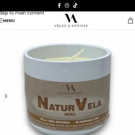
Skip to navigation
Skip to main content
MENU