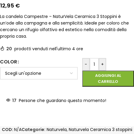
12,95
€
La candela Campestre – NaturVela Ceramica 3 Stoppini è
un’ode alla campagna e alla semplicità. Ideale per coloro che
cercano un rifugio olfattivo ed estetico nella comodità della
propria casa.
20
prodotti venduti nell'ultimo 4 ore
COLOR
-
+
AGGIUNGI AL
CARRELLO
17
Persone che guardano questo momento!
COD:
N/A
Categorie:
Naturvela
,
Naturvela Ceramica 3 stoppini