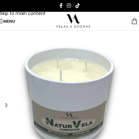
Skip to navigation
Skip to main content
MENU