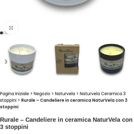
Clicca per ingrandire
Pagina Iniziale
>
Negozio
>
Naturvela
>
Naturvela Ceramica 3
stoppini
>
Rurale – Candeliere in ceramica NaturVela con 3
stoppini
Rurale – Candeliere in ceramica NaturVela con
3 stoppini