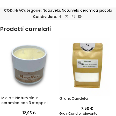
COD:
N/A
Categorie:
Naturvela
,
Naturvela ceramica piccola
Condividere:
Prodotti correlati
Miele – NaturVela in
GranoCandela
ceramica con 3 stoppini
7,50
€
12,95
€
GrainCandle reinventa