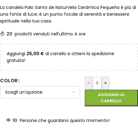
La candela Palo Santo de NaturVela Cerámica Pequeña è più di
una fonte di luce; è un punto focale di serenità e benessere
spirituale nella tua casa.
20
prodotti venduti nell'ultimo 4 ore
Aggiungi
25,00
€
al carrello e ottieni la spedizione
gratuita!
COLOR
-
+
AGGIUNGI AL
CARRELLO
10
Persone che guardano questo momento!