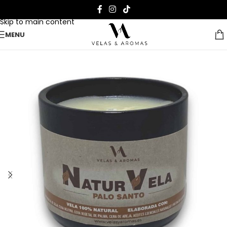
Skip to navigation
Skip to main content
MENU