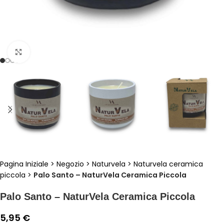
Clicca per ingrandire
Pagina Iniziale
>
Negozio
>
Naturvela
>
Naturvela ceramica
piccola
>
Palo Santo – NaturVela Ceramica Piccola
Palo Santo – NaturVela Ceramica Piccola
5,95
€