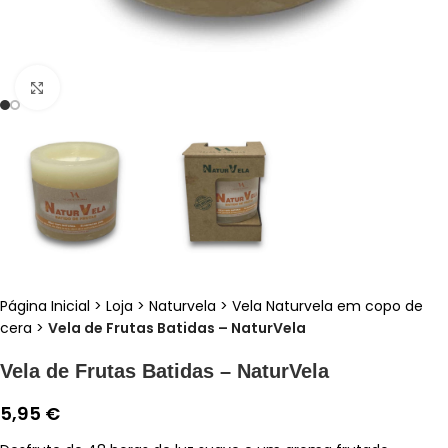
Clique para ampliar
Página Inicial
>
Loja
>
Naturvela
>
Vela Naturvela em copo de
cera
>
Vela de Frutas Batidas – NaturVela
Vela de Frutas Batidas – NaturVela
5,95
€