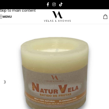
Skip to navigation
Skip to main content
MENU