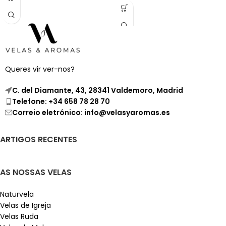
oferece 48 horas de luz quente
e um aroma que eleva qualquer
ambiente.
Queres vir ver-nos?
C. del Diamante, 43, 28341 Valdemoro, Madrid
Telefone: +34 658 78 28 70
Correio eletrónico: info@velasyaromas.es
ARTIGOS RECENTES
AS NOSSAS VELAS
Naturvela
Velas de Igreja
Velas Ruda