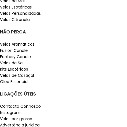
Velas de Mel
Velas Esotéricas
Velas Personalizadas
Velas Citronela
NÃO PERCA
Velas Aromáticas
Fusión Candle
Fantasy Candle
Velas de Sal
Kits Esotéricos
Velas de Castiçal
Óleo Essencial
LIGAÇÕES ÚTEIS
Contacto Connosco
Instagram
Velas por grosso
Advertência jurídica