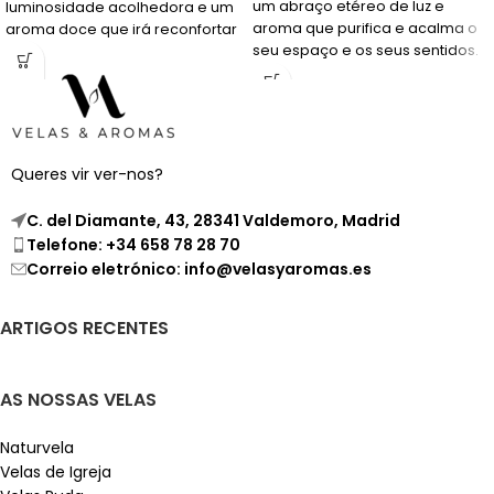
um abraço etéreo de luz e
luminosidade acolhedora e um
aroma que purifica e acalma o
aroma doce que irá reconfortar
seu espaço e os seus sentidos.
os seus sentidos.
Queres vir ver-nos?
C. del Diamante, 43, 28341 Valdemoro, Madrid
Telefone: +34 658 78 28 70
Correio eletrónico: info@velasyaromas.es
ARTIGOS RECENTES
AS NOSSAS VELAS
Naturvela
Velas de Igreja