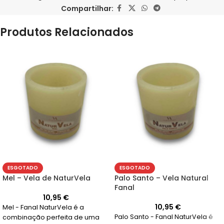
Compartilhar:
Produtos Relacionados
ESGOTADO
ESGOTADO
Mel – Vela de NaturVela
Palo Santo – Vela Natural
Fanal
10,95
€
10,95
€
Mel - Fanal NaturVela é a
Palo Santo - Fanal NaturVela é
combinação perfeita de uma