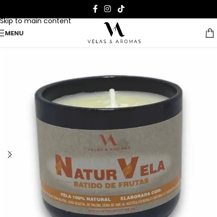
Skip to navigation
Skip to main content
MENU