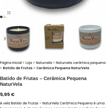
Clique para ampliar
Página Inicial
>
Loja
>
Naturvela
>
Naturvela cerâmica pequena
>
Batido de Frutas – Cerâmica Pequena NaturVela
Batido de Frutas – Cerâmica Pequena
NaturVela
5,95
€
A vela Batido de Frutas – NaturVela Cerâmica Pequena é uma