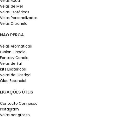
Velas Ruda
Velas de Mel
Velas Esotéricas
Velas Personalizadas
Velas Citronela
NÃO PERCA
Velas Aromáticas
Fusión Candle
Fantasy Candle
Velas de Sal
Kits Esotéricos
Velas de Castiçal
Óleo Essencial
LIGAÇÕES ÚTEIS
Contacto Connosco
Instagram
Velas por grosso