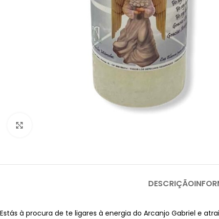
Clique para ampliar
DESCRIÇÃO
INFOR
Estás à procura de te ligares à energia do Arcanjo Gabriel e a