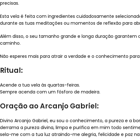
precisas.
Esta vela é feita com ingredientes cuidadosamente selecionado
durante as tuas meditações ou momentos de reflexão para abri
Além disso, o seu tamanho grande e longa duração garantem que 
caminho.
Não esperes mais para atrair a verdade e o conhecimento para
Ritual:
Acende a tua vela às quartas-feiras.
Sempre acenda com um fósforo de madeira.
Oração ao Arcanjo Gabriel:
Divino Arcanjo Gabriel, eu sou o conhecimento, a pureza e a bo
derrama a pureza divina, limpa e purifica em mim todo sentime
sela-me com a tua luz atraindo-me alegria, felicidade e paz na