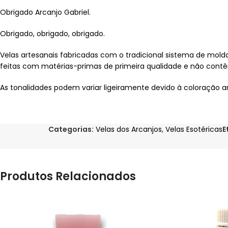
Obrigado Arcanjo Gabriel.
Obrigado, obrigado, obrigado.
Velas artesanais fabricadas com o tradicional sistema de mold
feitas com matérias-primas de primeira qualidade e não con
As tonalidades podem variar ligeiramente devido à coloração a
Categorias:
Velas dos Arcanjos
,
Velas Esotéricas
E
Produtos Relacionados