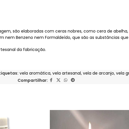
agem, são elaboradas com ceras nobres, como cera de abelha, c
têm nem Benzeno nem Formaldeído, que são as substâncias qu
rtesanal da fabricação.
tiquetas:
vela aromática
,
vela artesanal
,
vela de arcanjo
,
vela g
Compartilhar: