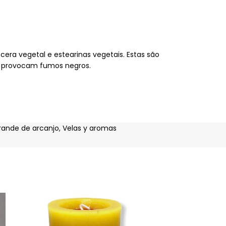
era vegetal e estearinas vegetais. Estas são
e provocam fumos negros.
rande de arcanjo
,
Velas y aromas