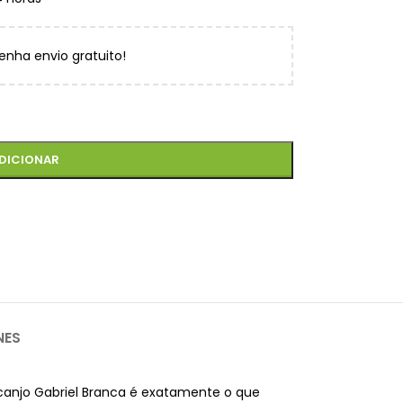
enha envio gratuito!
DICIONAR
NES
Arcanjo Gabriel Branca é exatamente o que