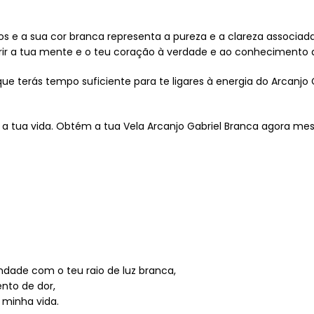
s e a sua cor branca representa a pureza e a clareza associada
r a tua mente e o teu coração à verdade e ao conhecimento qu
terás tempo suficiente para te ligares à energia do Arcanjo Ga
 a tua vida. Obtém a tua Vela Arcanjo Gabriel Branca agora me
ndade com o teu raio de luz branca,
nto de dor,
 minha vida.