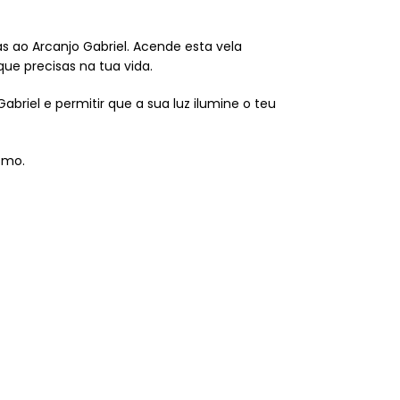
s ao Arcanjo Gabriel. Acende esta vela
e precisas na tua vida.
briel e permitir que a sua luz ilumine o teu
smo.