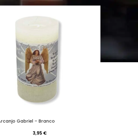
Arcanjo Gabriel – Branco
3,95
€