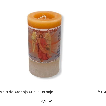
Vela
Vela do Arcanjo Uriel – Laranja
3,95
€