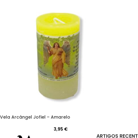
Vela Arcángel Jofiel – Amarelo
3,95
€
ARTIGOS RECENT