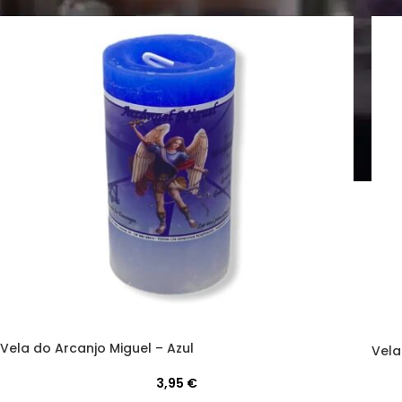
Vela do Arcanjo Miguel – Azul
Vela
3,95
€