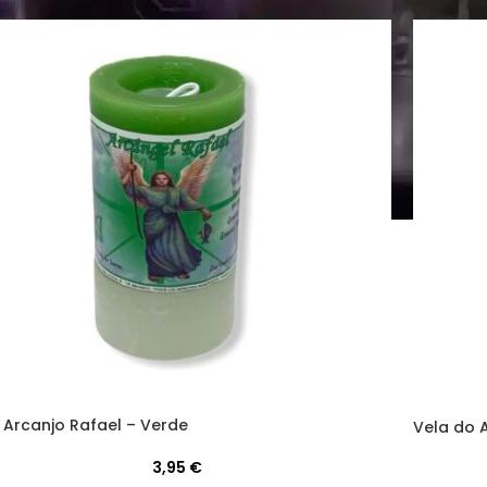
 Arcanjo Rafael – Verde
Vela do 
3,95
€