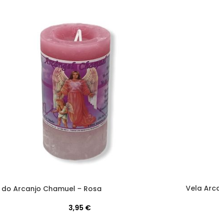
Vela Arc
 do Arcanjo Chamuel – Rosa
3,95
€