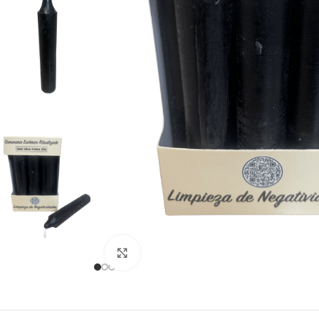
Clique para ampliar