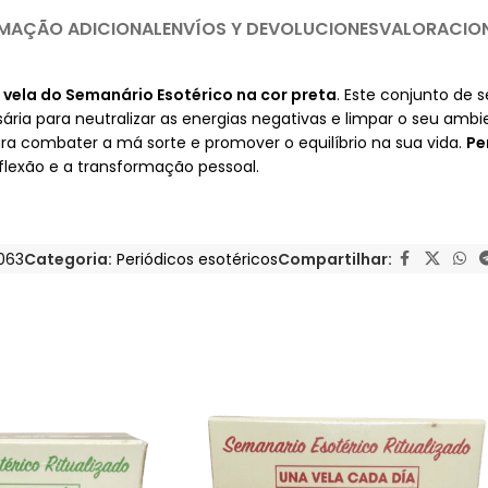
MAÇÃO ADICIONAL
ENVÍOS Y DEVOLUCIONES
VALORACIO
 vela do Semanário Esotérico na cor preta
. Este conjunto de 
a para neutralizar as energias negativas e limpar o seu ambie
ra combater a má sorte e promover o equilíbrio na sua vida.
Pe
flexão e a transformação pessoal.
063
Categoria:
Periódicos esotéricos
Compartilhar: