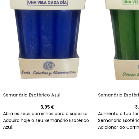
Semanário Esotérico Azul
Semanário Esotér
3,95
€
3
Abra os seus caminhos para o sucesso.
Aumenta a tua for
Adquira hoje o seu Semanário Esotérico
Semanário Esotéri
Azul.
Adicionar ao Carri