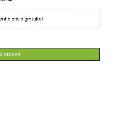
enha envio gratuito!
DICIONAR