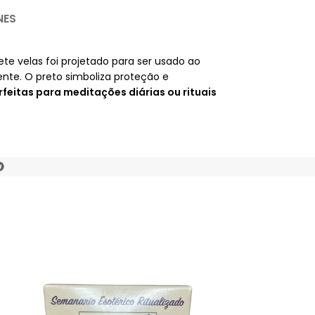
NES
sete velas foi projetado para ser usado ao
nte. O preto simboliza proteção e
rfeitas para meditações diárias ou rituais