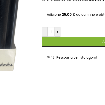
Adicione
25,00
€
ao carrinho e obt
-
+
A
15
Pessoas a ver isto agora!