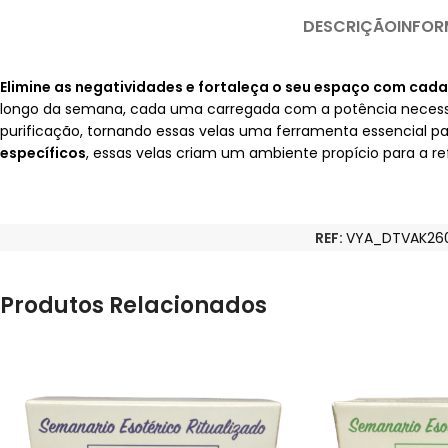
DESCRIÇÃO
INFOR
Elimine as negatividades e fortaleça o seu espaço com cada
longo da semana, cada uma carregada com a potência necessári
purificação, tornando essas velas uma ferramenta essencial pa
específicos
, essas velas criam um ambiente propício para a re
REF:
VYA_DTVAK26
Produtos Relacionados