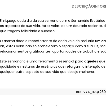
DESCRIÇÃO
INFOR
Enriqueça cada dia da sua semana com o Semanário Esotérico
os aspectos da sua vida. Estas velas, de um dourado radiante,
que tragam felicidade e sucesso.
O aroma doce e reconfortante de cada vela de mel cria
um am
las, estas velas não só embelezam o espaço com a sua luz, 
relacionamentos gratificantes, oportunidades de trabalho e sa
Este semanário é uma ferramenta essencial
para aqueles que
qualidade e misturas de essências que reforçam a intenção de at
qualquer outro aspecto da sua vida que deseje melhorar.
REF:
VYA_IINQL260