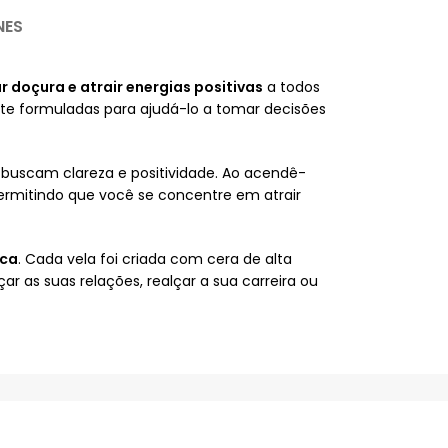
NES
 doçura e atrair energias positivas
a todos
nte formuladas para ajudá-lo a tomar decisões
buscam clareza e positividade. Ao acendê-
mitindo que você se concentre em atrair
ica
. Cada vela foi criada com cera de alta
ar as suas relações, realçar a sua carreira ou