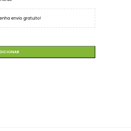
enha envio gratuito!
DICIONAR