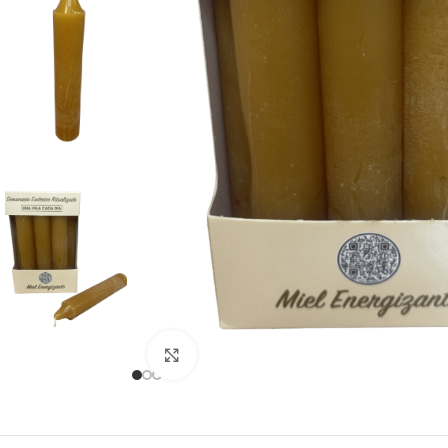
Clique para ampliar