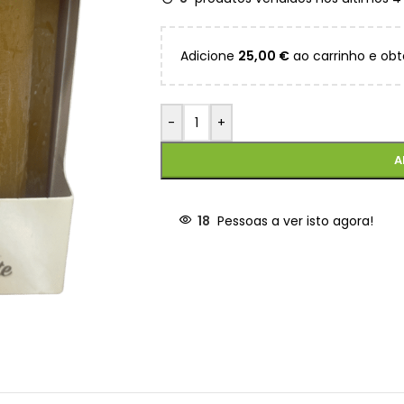
Adicione
25,00
€
ao carrinho e obt
-
+
A
18
Pessoas a ver isto agora!